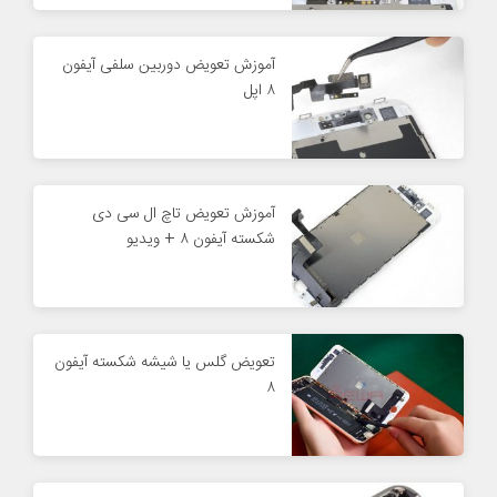
آموزش تعویض دوربین سلفی آیفون
۸ اپل
آموزش تعویض تاچ ال سی دی
شکسته آیفون ۸ + ویدیو
تعویض گلس یا شیشه شکسته آیفون
۸