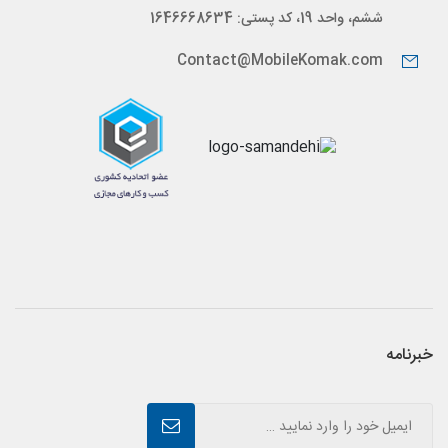
ششم، واحد 19، کد پستی: 1646668634
Contact@MobileKomak.com
خبرنامه