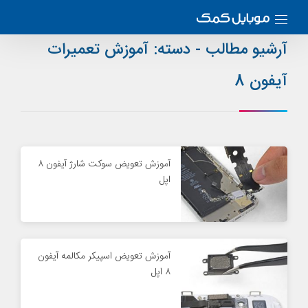
آرشیو مطالب - دسته:
آموزش تعمیرات
آیفون 8
آموزش تعویض سوکت شارژ آیفون ۸
اپل
آموزش تعویض اسپیکر مکالمه آیفون
۸ اپل