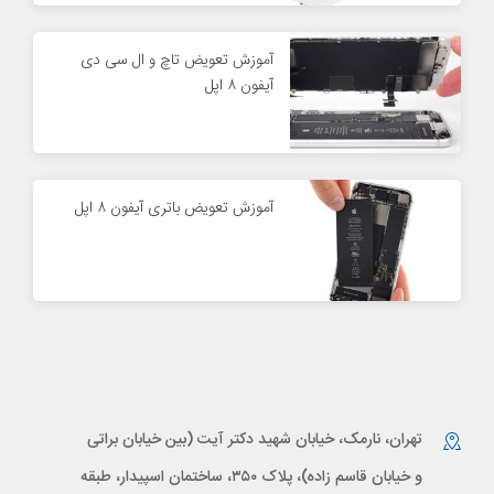
آموزش تعویض تاچ و ال سی دی
آیفون ۸ اپل
آموزش تعویض باتری آیفون ۸ اپل
تهران، نارمک، خیابان شهید دکتر آیت (بین خیابان براتی
و خیابان قاسم زاده)، پلاک ۳۵۰، ساختمان اسپیدار، طبقه