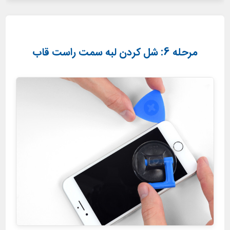
مرحله 6: شل کردن لبه سمت راست قاب