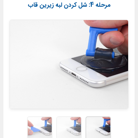
مرحله 4: شل کردن لبه زیرین قاب