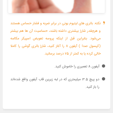
نکته: باتری های لیتیوم یونی در برابر ضربه و فشار حساس هستند
و هرچقدر شارژ بیشتری داشته باشند، حساسیت آن ها هم بیشتر
می‌شود. بنابراین قبل از اینکه پروسه تعویض اسپیکر مکالمه
(کپسول صدا ) آیفون 8 را آغاز کنید، شارژ باتری گوشی را کاملا
خالی کرده یا به کمتر از 25 درصد برسانید.
آیفون 8 تعمیری را خاموش کنید.
دو پیچ 3.5 میلیمتری که در لبه زیرین قاب آیفون واقع شده‌اند
را باز کنید.