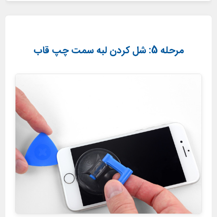
مرحله 5: شل کردن لبه سمت چپ قاب