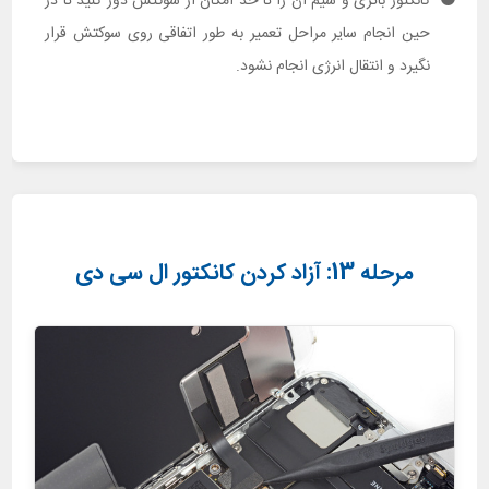
کانکتور باتری و سیم آن را تا حد امکان از سوکتش دور کنید تا در
حین انجام سایر مراحل تعمیر به طور اتفاقی روی سوکتش قرار
نگیرد و انتقال انرژی انجام نشود.
مرحله 13: آزاد کردن کانکتور ال سی دی