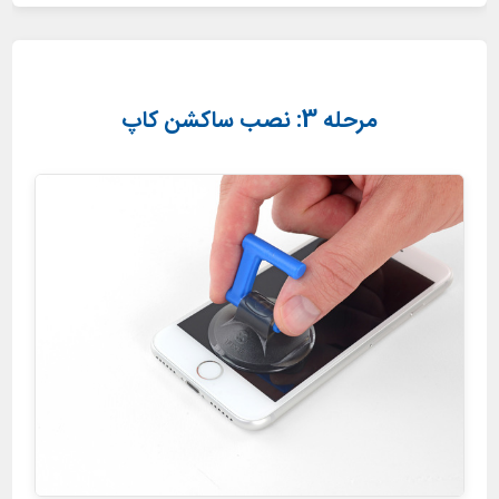
مرحله 3: نصب ساکشن کاپ