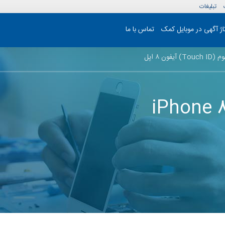
تبلیغات
تاژ آگهی در موبایل کمک
تماس با ما
ن ۸ اپل