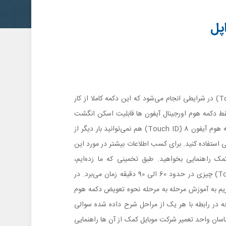
تعویض دکمه هوم آیفون 8 (Touch ID) در شرایطی انجام می‌شود که این دکمه کاملا از کار
فقط دکمه هوم اورجینال آیفون ها قابلیت اسکن انگشت
را ارائه می‌کنند و حتی با تعویض دکمه هوم آیفون 8 (Touch ID) هم نمی‌توانید بار دیگر از
استفاده کنید. برای کسب اطلاعات بیشتر در مورد این
مک راهنمایی بخواهید. طبق تخمینی که ما زده‌ایم،
تعویض دکمه هوم آیفون 8 (Touch ID) چیزی در حدود 60 الی 90 دقیقه زمان می‌برد. در
ریم به آموزش مرحله به مرحله نحوه تعویض دکمه هوم
بپردازیم. چنانچه در رابطه با هر یک از مراحل شرح داده شده سوالی
اسان واحد تعمیر شرکت موبایل کمک از آن ها راهنمایی