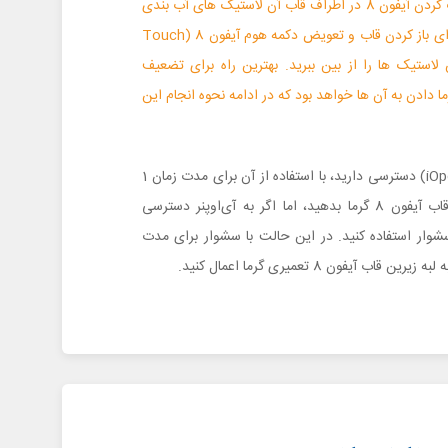
نکته: اپل برای ضد آب کردن آیفون 8 در اطراف قاب آن لاستیک های آب بندی
را تعبیه کرده است. برای باز کردن قاب و تعویض دکمه هوم آیفون 8 (Touch
ن لاستیک ها را از بین ببرید. بهترین راه برای تضعیف
 دادن به آن ها خواهد بود که در ادامه نحوه انجام این
اگر به آی‌اوپنر (iOpener) دسترسی دارید، با استفاده از آن برای مدت زمان 1
دقیقه به لبه زیرین قاب آیفون 8 گرما بدهید، اما اگر به آی‌اوپنر دسترسی
 سشوار استفاده کنید. در این حالت با سشوار برای مدت