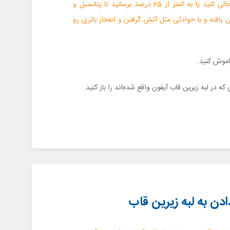
باتری گوشی را کاملا خالی کنید یا به کمتر از 25 درصد برسانید تا پتانسیل و
افته و با حوادثی مثل آتش گرفتن و انفجار باتری رو