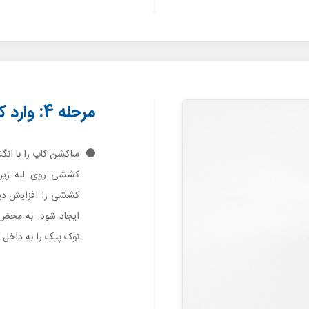
مرحله 4: وارد کردن پیک در لبه زیرین قاب
ساکشن کاپ را با انگ
کششی روی لبه زیر
نوک پیک را به داخل آ