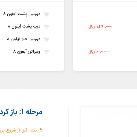
دوربین پشت آیفون 8
1,490,000 ریال
درب پشت آیفون 8
دوربین جلو آیفون 8
690,000 ریال
ویبراتور آیفون 8
مرحله 1: باز کردن پیچ های لبه زیرین قاب