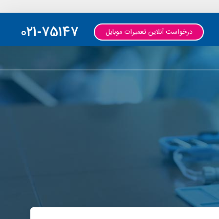
021-75147
درخواست آنلاین تعمیرات موبایل