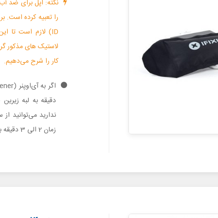
ID) لازم است تا ای
لاستیک های مذکور گرما
کار را شرح می‌دهیم.
ندارید می‌توانید از
زمان 2 الی 3 دقیقه به لبه زیرین قاب آیفون 8 تعمیری گرما اعمال کنید.