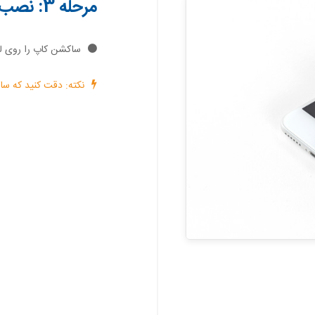
مرحله 3: نصب ساکشن کاپ
ساکشن کاپ را روی لبه زیرین
نکته: دقت کنید که سا