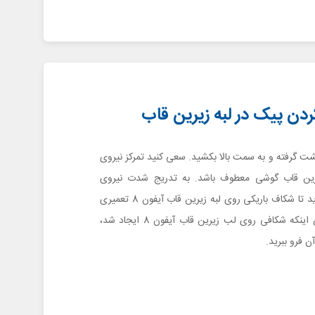
شت گرفته و به سمت بالا بکشید. سعی کنید تمرکز نیروی
ین قاب گوشی معطوف باشد. به تدریج شدت نیروی
کششی را افزایش دید تا شکاف باریکی روی لبه زیرین قاب آیفون 8 تعمیری
ایجاد شود. به محض اینکه شکافی روی لب زیرین قاب آیفون 8 ایجاد شد،
ن فرو ببرید.