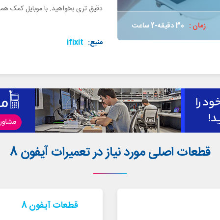
دقیق تری بخواهید. با موبایل کمک همرا
زمان :
30 دقیقه-2 ساعت
منبع:
ifixit
قطعات اصلی مورد نیاز در تعمیرات آیفون 8
قطعات آیفون 8