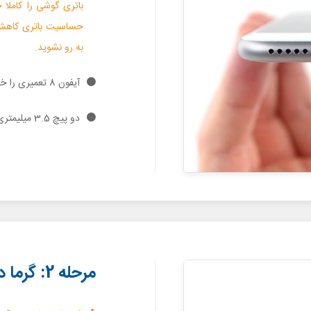
حساسیت باتری کاهش ی
به رو نشوید.
آیفون 8 تعمیری را خاموش کنید.
دو پیچ 3.5 میلیمتری که در لبه زیرین قاب آیفون واقع شده‌اند را باز کنید.
مرحله 2: گرما دادن به لبه زیرین قاب