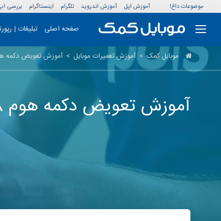
موضوعات داغ!
آموزش اپل
آموزش اندروید
تلگرام
اینستاگرام
بررسی اپ
صفحه اصلی
تبلیغات | رپور
موبایل کمک
>
آموزش تعمیرات موبایل
>
آموزش تعویض دکمه هوم (Touch ID) آیفو
آموزش تعویض دکمه هوم iPhone 8