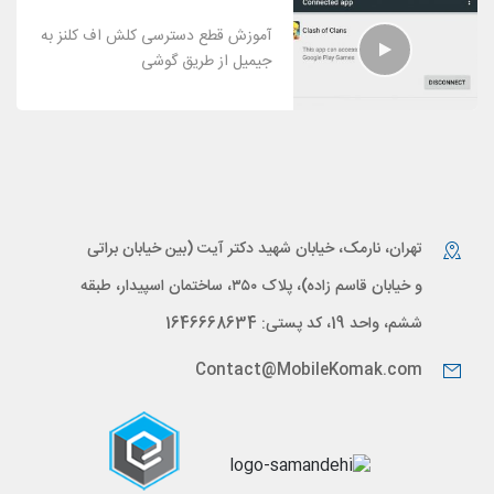
آموزش قطع دسترسی کلش اف کلنز به
جیمیل از طریق گوشی
تهران، نارمک، خیابان شهید دکتر آیت (بین خیابان براتی
و خیابان قاسم زاده)، پلاک ۳۵۰، ساختمان اسپیدار، طبقه
ششم، واحد 19، کد پستی: 1646668634
Contact@MobileKomak.com