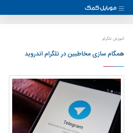
آموزش تلگرام
همگام سازی مخاطبین در تلگرام اندروید