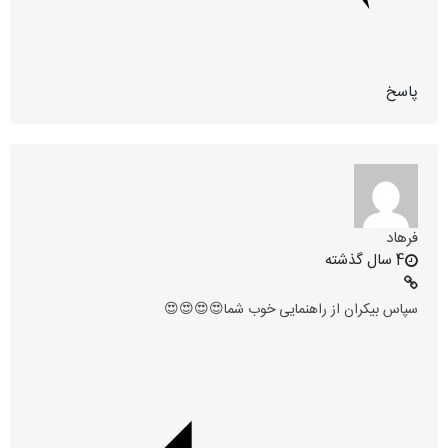
پاسخ
فرهاد
4 سال گذشته
سپاس بیکران از راهنمایی خوب شما😍😍😍😍