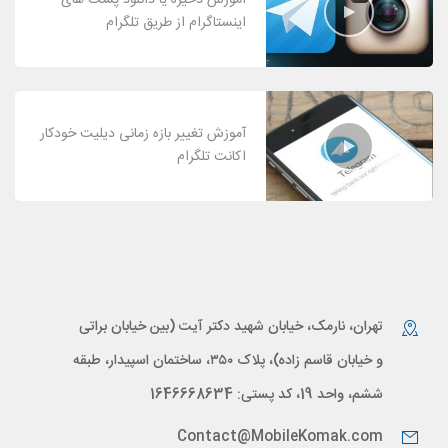
اینستاگرام از طریق تلگرام
آموزش تغییر بازه زمانی دیلیت خودکار
اکانت تلگرام
تهران، نارمک، خیابان شهید دکتر آیت (بین خیابان براتی
و خیابان قاسم زاده)، پلاک ۳۵۰، ساختمان اسپیدار، طبقه
ششم، واحد 19، کد پستی: 1646668634
Contact@MobileKomak.com