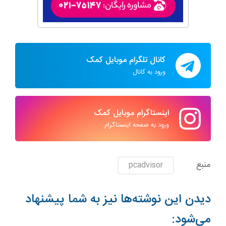
کانال تلگرام موبایل کمک
ورود به کانال
اینستاگرام موبایل کمک
ورود به صفحه اینستاگرام
منبع
pcadvisor
دیدن این نوشته‌ها نیز به شما پیشنهاد
می‌شود: