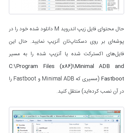
حال محتوای فایل‌ زیپ اندروید M دانلود شده خود را در
پوشه‌ای بر روی دسکتاپ‌تان آنزیپ نمایید. حال این
فایل‌های اکسترکت شده یا آنزیپ شده را به مسیر
C:\Program Files (x86)\Minimal ADB and
Fastboot
(مسیری که Minimal ADB و Fastboot را
در آن نصب کرده‌اید) منتقل کنید.