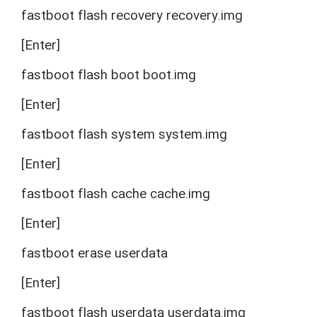
fastboot flash recovery recovery.img
[Enter]
fastboot flash boot boot.img
[Enter]
fastboot flash system system.img
[Enter]
fastboot flash cache cache.img
[Enter]
fastboot erase userdata
[Enter]
fastboot flash userdata userdata.img