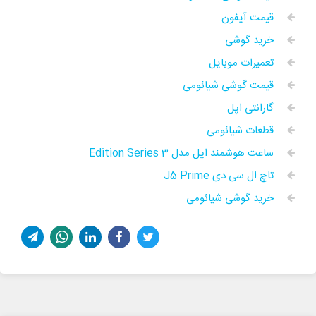
قیمت آیفون
خرید گوشی
تعمیرات موبایل
قیمت گوشی شیائومی
گارانتی اپل
قطعات شیائومی
ساعت هوشمند اپل مدل Edition Series 3
تاچ ال سی دی J5 Prime
خرید گوشی شیائومی