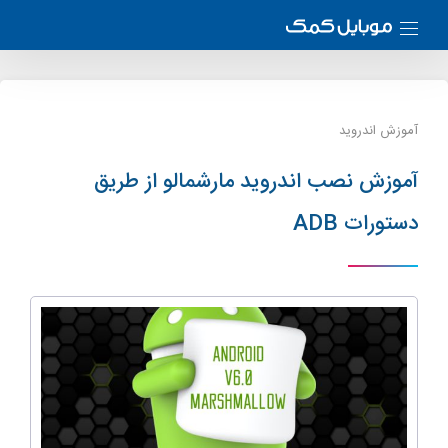
آموزش اندروید
آموزش نصب اندروید مارشمالو از طریق
دستورات ADB