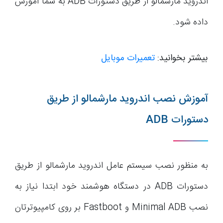
اندروید مارشمالو از طریق دستورات ADB به شما آموزش
داده شود.
بیشتر بخوانید:
تعمیرات موبایل
آموزش نصب اندروید مارشمالو از طریق
دستورات ADB
به منظور نصب سیستم عامل اندروید مارشمالو از طریق
دستورات ADB در دستگاه هوشمند خود ابتدا نیاز به
نصب Minimal ADB و Fastboot بر روی کامپیوترتان