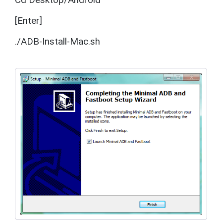
Cd Desktop/Android
[Enter]
./ADB-Install-Mac.sh