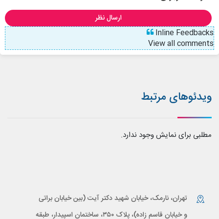
ارسال نظر
Inline Feedbacks
View all comments
ویدئوهای مرتبط
مطلبی برای نمایش وجود ندارد.
تهران، نارمک، خیابان شهید دکتر آیت (بین خیابان براتی
و خیابان قاسم زاده)، پلاک ۳۵۰، ساختمان اسپیدار، طبقه