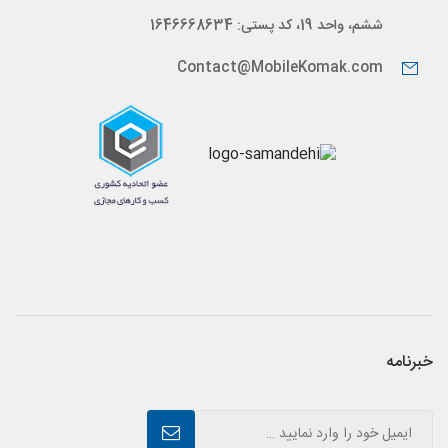
ششم، واحد 19، کد پستی: 1646668634
Contact@MobileKomak.com
خبرنامه