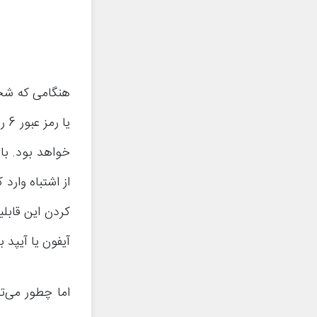
هنگامی که شخص
خواهد بود. با
از اشتباه وارد
آیفون یا آیپد 
اما چطور می‌تو