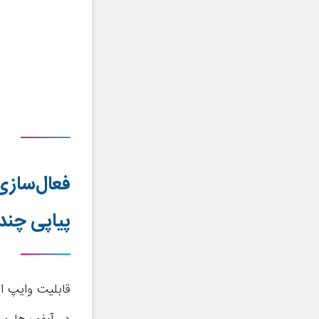
فعال‌ساز
پیاپی چندی
قابلیت وایپ ا