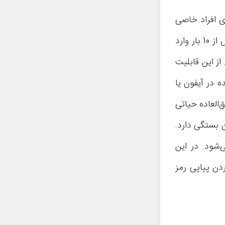
ای افراد خاصی
بسیار کاربردی باشد. به موجب وجود این قابلیت، دستگاه به طور اتوماتیک پس از 10 بار وارد
از این قابلیت
 در آیفون یا
‌العاده حیاتی
 بستگی دارد.
‌شود. در این
دن پیاپی رمز