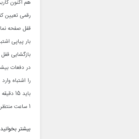
رقمی تعیین کنن
بازگشایی قفل ن
باید 15 
1 ساعت منتظر بمانید.
بیشتر بخوانید