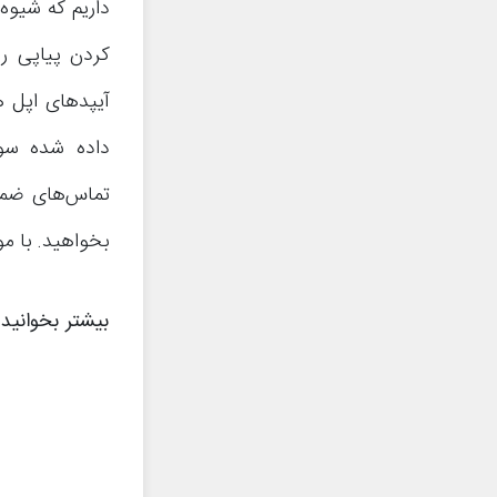
داریم که شیوه 
کردن پیاپی ر
آیپدهای اپل ه
داده شده سوا
تماس‌های ضمی
بخواهید. با م
بیشتر بخوانید