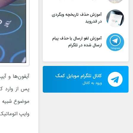
آموزش حذف تاریخچه وبگردی
در اندروید
آموزش لغو ارسال یا حذف پیام
ارسال شده در تلگرام
کانال تلگرام موبایل کمک
آیفون‌ها و آیپ
ورود به کانال
وایپ اتوماتیک