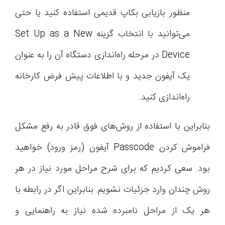
منظور بازیابی بکاپ قدیمی استفاده کنید یا حتی
می‌توانید با انتخاب گزینه Set Up as a New
Device در مرحله راه‌اندازی دستگاه آن را به عنوان
یک آیفون جدید و با اطلاعات پیش فرض کارخانه
راه‌اندازی کنید.
بنابراین با استفاده از روش‌های فوق قادر به رفع مشکل
فراموش کردن Passcode آیفون (رمز ورود) خواهید
بود. سعی کردیم که برای شرح مراحل مورد نیاز در هر
روش چندان وارد جزئیات نشویم. بنابراین اگر در رابطه با
هر یک از مراحل نامبرده شده نیاز به راهنمایی و