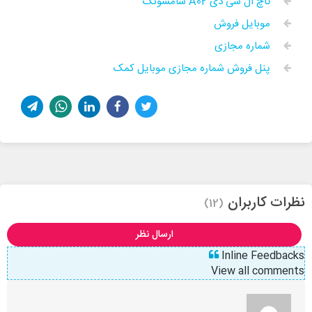
تاچ ال سی دی A02 سامسونگ
موبایل فروش
شماره مجازی
پنل فروش شماره مجازی موبایل کمک
نظرات کاربران
(12)
ارسال نظر
Inline Feedbacks
View all comments