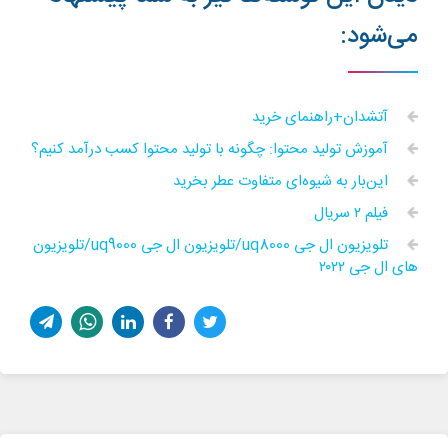
می‌شود:
آتشدان+راهنمای خرید
آموزش تولید محتوا: چگونه با تولید محتوا کسب درآمد کنیم؟
این‌بار به شیوه‌ای متفاوت عطر بخرید
فیلم ۲ سریال
تلویزیون ال جی uq8000/تلویزیون ال جی uq9000/تلویزیون
های ال جی ۲۰۲۲