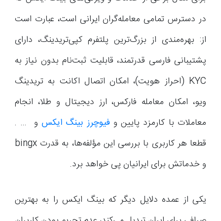
در دسترس تمامی معامله‌گران ایرانی است، عبارت است
از: بهره‌مندی از بزرگ‌ترین پلتفرم کپی‌تریدینگ، دارای
پشتیبانی فارسی قدرتمند، قابلیت ثبت‌نام بدون نیاز به
KYC (احراز هویت)، امکان اتصال اکانت به تریدینگ
ویو، امکان معامله فارکس، ارز دیجیتال و طلا، انجام
معاملات با کارمزد پایین و
فیوچرز بینگ ایکس
و … .
قطعا هر کاربری با بررسی این مؤلفه‌ها، به قدرت bingx
و خدماتش برای ایرانیان پی خواهد برد.
یکی از عمده دلایل دیگر که بینگ ایکس را به بهترین
صرافی برای ایران تبدیل می‌کند، عدم تحریم بودن کاربران