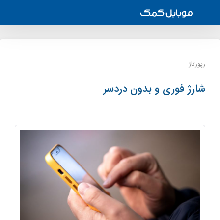
رپورتاژ
شارژ فوری و بدون دردسر