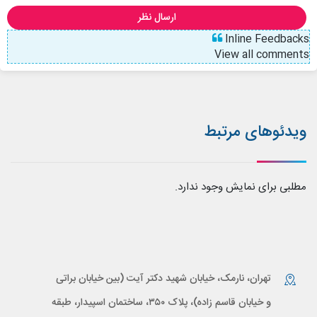
ارسال نظر
Inline Feedbacks
View all comments
ویدئوهای مرتبط
مطلبی برای نمایش وجود ندارد.
تهران، نارمک، خیابان شهید دکتر آیت (بین خیابان براتی
و خیابان قاسم زاده)، پلاک ۳۵۰، ساختمان اسپیدار، طبقه