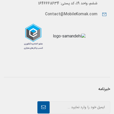
ششم، واحد 19، کد پستی: 1646668634
Contact@MobileKomak.com
خبرنامه