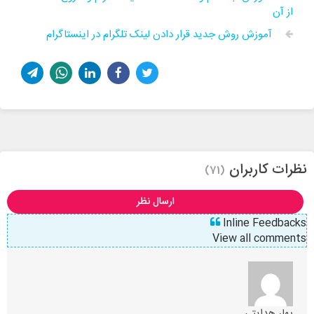
از آن
آموزش روش جدید قرار دادن لینک تلگرام در اینستاگرام
نظرات کاربران
(71)
ارسال نظر
Inline Feedbacks
View all comments
بهار هدایتی