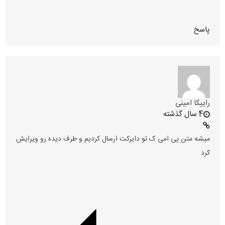
پاسخ
راییکا امینی
4 سال گذشته
میشه متن پی امی ک تو دایرکت ارسال کردیم و طرف دیده رو ویرایش
کرد