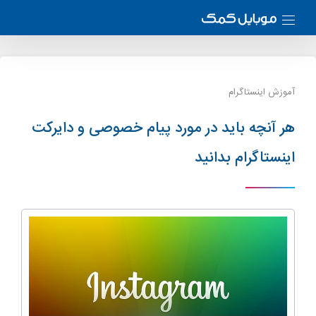
آموزش اینستاگرام
هر آنچه باید در مورد پیام خصوصی و دایرکت
اینستاگرام بدانید