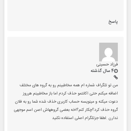
پاسخ
فرزاد حسینی
4 سال گذشته
من تو تلگراف شماره ام همه مخاطبینم رو به گروه های مختلف
اضافه میکنم حتی اکانتمو حذف کردم اما باز مخاطبینم هرروز
دعوت میکنه و مینویسه حساب کاربری خذف شده شما رو به فلان
گروه حذف کرد؟چکار کنم؟اخه بعضی گروههاش اصن اسم موجهی
ندارن .لطفا جزتلگرام اصلی استفاده نکنید