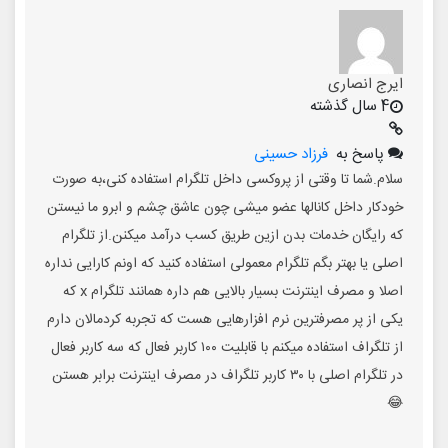
ایرج انصاری
4 سال گذشته
پاسخ به
فرزاد حسینی
سلام.شما تا وقتی از پروکسی داخل تلگرام استفاده کنی،به صورت
خودکار داخل کانالها عضو میشی چون عاشق چشم و ابرو ما نیستن
که رایگان خدمات بدن ازین طریق کسب درآمد میکنن.از تلگرام
اصلی یا بهتر بگم تلگرام معمولی استفاده کنید که اونم کارایی نداره
اصلا و مصرف اینترنت بسیار بالایی هم داره همانند تلگرام x که
یکی از پر مصرفترین نرم افزارهایی هست که تجربه کردمالان دارم
از تلگراف استفاده میکنم با قابلیت ۱۰۰ کاربر فعال که سه کاربر فعال
در تلگرام اصلی با ۳۰ کاربر تلگراف در مصرف اینترنت برابر هستن
😂