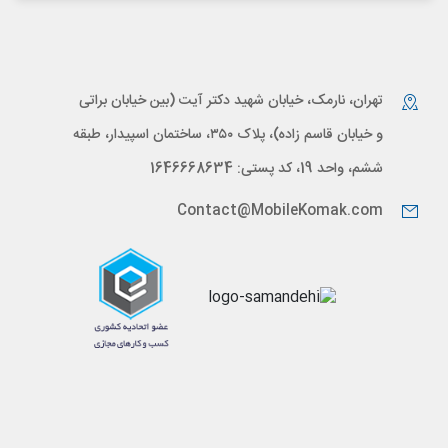
تهران، نارمک، خیابان شهید دکتر آیت (بین خیابان براتی
و خیابان قاسم زاده)، پلاک ۳۵۰، ساختمان اسپیدار، طبقه
ششم، واحد 19، کد پستی: 1646668634
Contact@MobileKomak.com