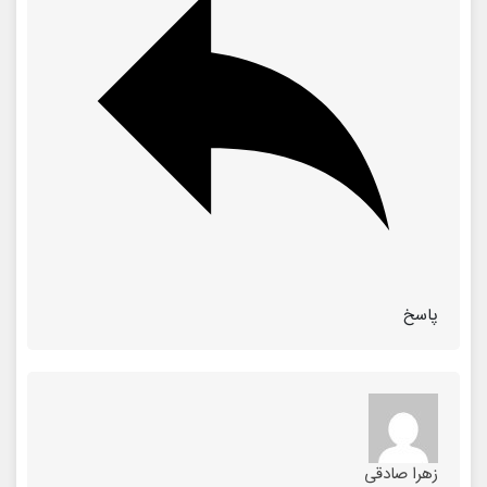
پاسخ
زهرا صادقی