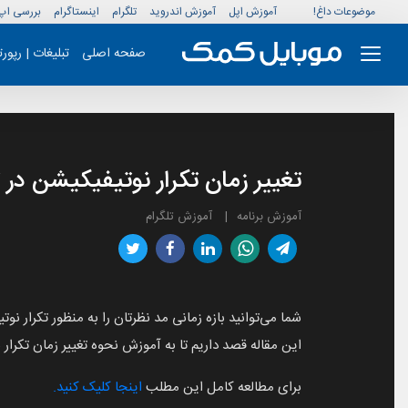
موضوعات داغ!
آموزش اپل
آموزش اندروید
تلگرام
اینستاگرام
بررسی اپ
صفحه اصلی
تبلیغات | رپور
تغییر زمان تکرار نوتیفیکیشن در تلگرام (ifications
آموزش برنامه
آموزش تلگرام
شما می‌توانید بازه زمانی مد نظرتان را به منظور تکرار ن
این مقاله قصد داریم تا به آموزش نحوه تغییر زمان تکرار نوتیفیکیشن در تلگرام (Repeat Notifications
برای مطالعه کامل این مطلب
اینجا کلیک کنید.