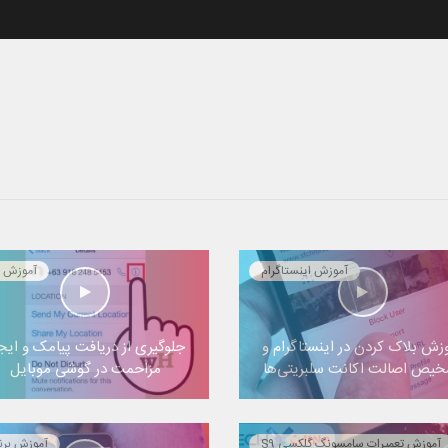
آموزش اینستاگرام
آموزش ا
زش بلاک کردن در اینستاگرام و
جلوگیری از دریافت پیامک و ایج
یص اصالت اکانت سلبریتی‌ها
مزاحمت در گوشی موبایل
آموزش تعمیرات سامسونگ گلکسی S9
آموزش برن