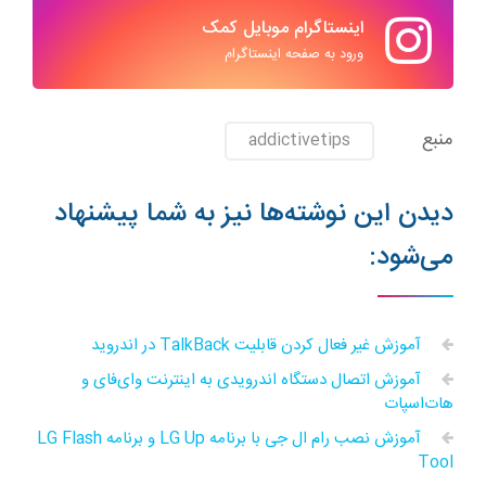
اینستاگرام موبایل کمک
ورود به صفحه اینستاگرام
منبع
addictivetips
دیدن این نوشته‌ها نیز به شما پیشنهاد
می‌شود:
آموزش غیر فعال کردن قابلیت TalkBack در اندروید
آموزش اتصال دستگاه اندرویدی به اینترنت وای‌فای و
هات‌اسپات
آموزش نصب رام ال جی با برنامه LG Up و برنامه LG Flash
Tool