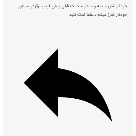
خودکار شارژ میشه و نمیتونم حالت قبلی پیش فرض برگردونم بطور
خودکار شارژ میشه ،،لطفا کمک کنید