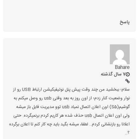
پاسخ
Bahare
7 سال گذشته
سلام؛ ببخشید من چند وقت پیش پنل نوتیفیکیشن ارتباط USB رو از
نوار وضعیت کنار زدم؛ از اون روز به بعد وقتی usb رو وصل میکنم به
گوشیم(S5) اون اعلان اتصال نمیاد usb توو مدیریت فایل باز میشه
ولی اون اعلان اتصال usb حذف شده هر کاریم کردم برنمیگرده. حتی
اعلانا رو بازنشانی کردم.. لطفا، میشه بگید باید چه کار کنم تا اعلان برگرده
؟..