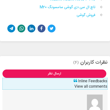
تاچ ال سی دی گوشی سامسونگ M20
فروش گوشی
نظرات کاربران
(4)
ارسال نظر
Inline Feedbacks
View all comments