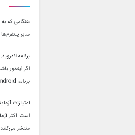
سایر پلتفرم‌ها
برنامه اندروید
.
اگر اینطور باشد
برنامه Android آنها در سطح کیفی بقیه مجموعه قرار دارد یا خیر.
امتیازات آزمایش
است. اکثر آزما
منتشر می‌کنند. مانن