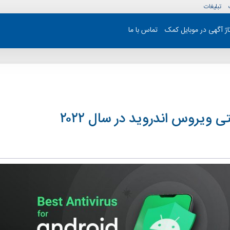
تبلیغات
تاژ آگهی در موبایل کمک
تماس با ما
ی ویروس اندروید در سال ۲۰۲۲