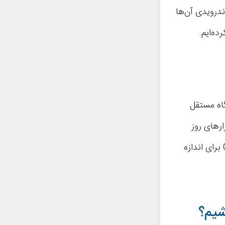
ای اندرویدی آن‌ها
ده‌ایم.
، یک آزمایشگاه مستقل
ارهای روز
صفر و سایر تهدیدات اخیر رتبه‌بندی می‌کند. ما همچنین از برنامه Geekbench 4 برای اندازه
شیم؟