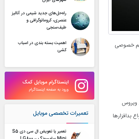
شهرهای ایران
راه‌حل‌های جدید شیمی در آنالیز
عنصری، کروماتوگرافی و
طیف‌سنجی
اهمیت بسته بندی در اسباب
ریم خصوصی
کشی
اینستاگرام موبایل کمک
ورود به صفحه اینستاگرام
ی ویروس
تعمیرات تخصصی موبایل
ع بدافزارها
تعمیر یا تعویض ال سی دی S5
Mini سامسونگ – G800 |