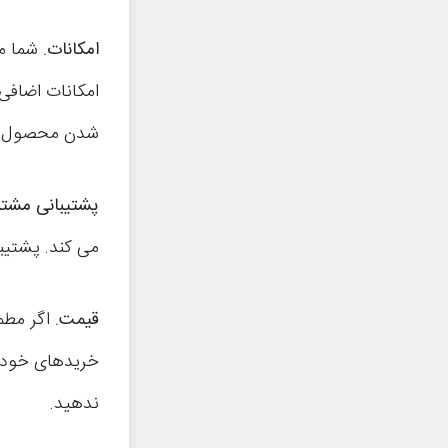
امکانات
.
شما م
امکانات اضافی
شدن محصول 
پشتیبانی مشت
می کند. پشتیب
قیمت
.
اگر مطم
خریدهای خود 
ندهید.