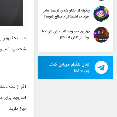
چگونه از آنفالو شدن توسط سایر
افراد در اینستاگرام مطلع شویم؟
بهترین محدوده کاپ برای غارت یا
در اینجا بهتر
لوت در کلش اف کلنز
شخصی شما وج
کانال تلگرام موبایل کمک
ورود به کانال
اگر از یک دستگ
اندروید برای م
نیاز دارید.