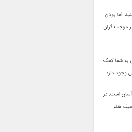
د. اما بودن
تر موجب گران
 به شما کمک
 وجود دارد.
آسان است. در
عیف هدر