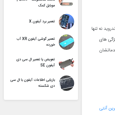
موبایل کمک
تعمیر برد آیفون X
روید نه تنها
ژگی های
تعمیر گوشی آیفون XR آب
خورده
دماتشان
تعویض یا تعمیر ال سی دی
آیفون SE
بازیابی اطلاعات آیفون با ال سی
دی شکسته
رین آنتی