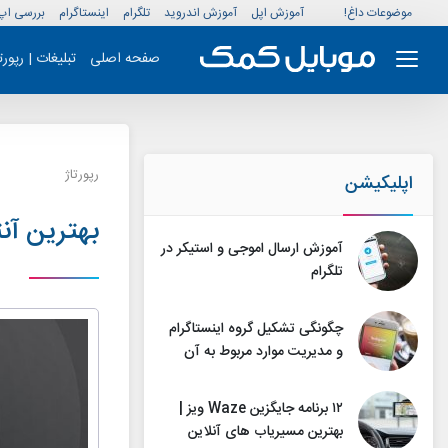
موضوعات داغ!
آموزش اپل
آموزش اندروید
تلگرام
اینستاگرام
بررسی اپ
صفحه اصلی
تبلیغات | رپور
رپورتاژ
اپلیکیشن
بهترین آنت
آموزش ارسال اموجی و استیکر در
تلگرام
چگونگی تشکیل گروه اینستاگرام
و مدیریت موارد مربوط به آن
۱۲ برنامه جایگزین Waze ویز |
بهترین مسیریاب های آنلاین