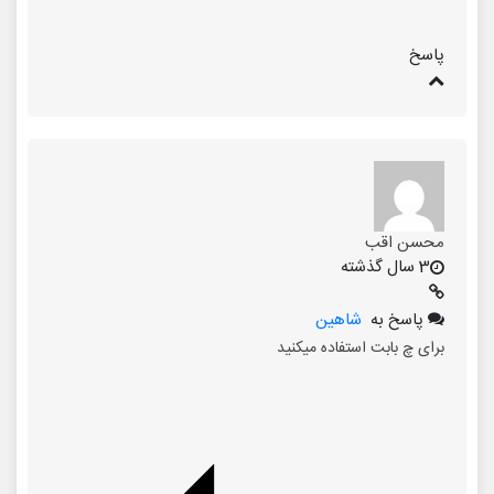
پاسخ
محسن اقب
3 سال گذشته
پاسخ به
شاهین
برای چ بابت استفاده میکنید