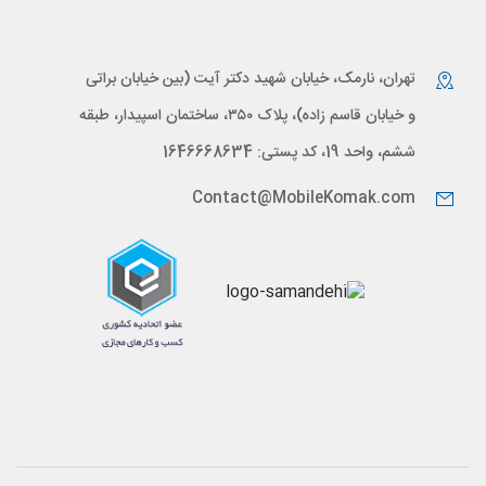
تهران، نارمک، خیابان شهید دکتر آیت (بین خیابان براتی
و خیابان قاسم زاده)، پلاک ۳۵۰، ساختمان اسپیدار، طبقه
ششم، واحد 19، کد پستی: 1646668634
Contact@MobileKomak.com