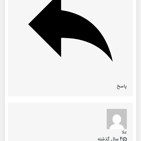
پاسخ
علا
4 سال گذشته