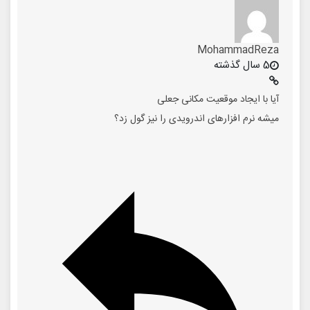
MohammadReza
5 سال گذشته
آیا با ایجاد موقعیت مکانی جعلی
میشه نرم افزارهای اندرویدی را نیز گول زد؟