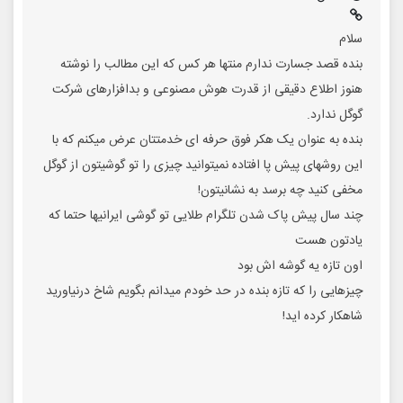
سلام
بنده قصد جسارت ندارم منتها هر کس که این مطالب را نوشته
هنوز اطلاع دقیقی از قدرت هوش مصنوعی و بدافزارهای شرکت
گوگل ندارد.
بنده به عنوان یک هکر فوق حرفه ای خدمتتان عرض میکنم که با
این روشهای پیش پا افتاده نمیتوانید چیزی را تو گوشیتون از گوگل
مخفی کنید چه برسد به نشانیتون!
چند سال پیش پاک شدن تلگرام طلایی تو گوشی ایرانیها حتما که
یادتون هست
اون تازه یه گوشه اش بود
چیزهایی را که تازه بنده در حد خودم میدانم بگویم شاخ درنیاورید
شاهکار کرده اید!