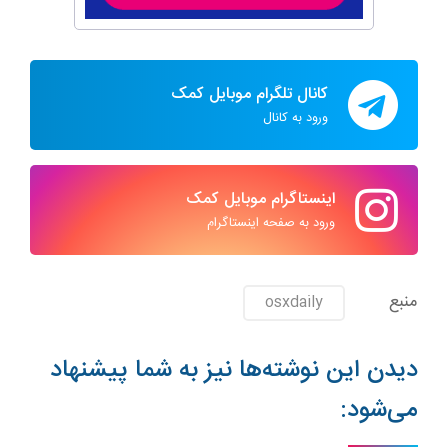
کانال تلگرام موبایل کمک
ورود به کانال
اینستاگرام موبایل کمک
ورود به صفحه اینستاگرام
منبع
osxdaily
دیدن این نوشته‌ها نیز به شما پیشنهاد
می‌شود: