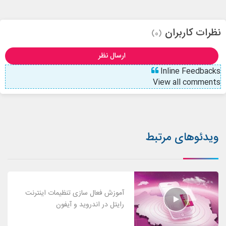
نظرات کاربران
(0)
ارسال نظر
Inline Feedbacks
View all comments
ویدئوهای مرتبط
آموزش فعال سازی تنظیمات اینترنت
رایتل در اندروید و آیفون