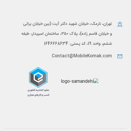
تهران، نارمک، خیابان شهید دکتر آیت (بین خیابان براتی
و خیابان قاسم زاده)، پلاک ۳۵۰، ساختمان اسپیدار، طبقه
ششم، واحد 19، کد پستی: 1646668634
Contact@MobileKomak.com