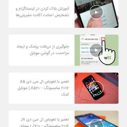
آموزش بلاک کردن در اینستاگرام و
تشخیص اصالت اکانت سلبریتی‌ها
جلوگیری از دریافت پیامک و ایجاد
مزاحمت در گوشی موبایل
تعمیر یا تعویض ال سی دی A5
2017 سامسونگ – A520 | موبایل
کمک
تعمیر یا تعویض ال سی دی J7
2016 سامسونگ – J710 | موبایل