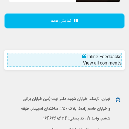
نمایش همه
Inline Feedbacks
View all comments
تهران، نارمک، خیابان شهید دکتر آیت (بین خیابان براتی
و خیابان قاسم زاده)، پلاک ۳۵۰، ساختمان اسپیدار، طبقه
ششم، واحد 19، کد پستی: 1646668634