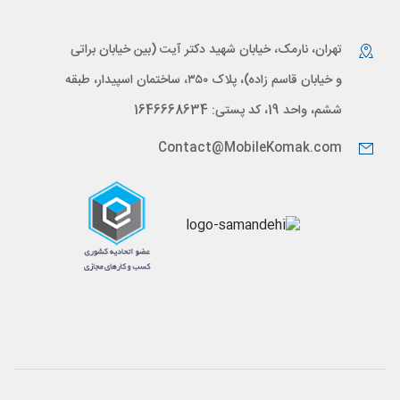
تهران، نارمک، خیابان شهید دکتر آیت (بین خیابان براتی
و خیابان قاسم زاده)، پلاک ۳۵۰، ساختمان اسپیدار، طبقه
ششم، واحد 19، کد پستی: 1646668634
Contact@MobileKomak.com