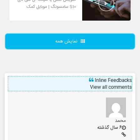
S10 سامسونگ | موبایل کمک
نمایش همه
Inline Feedbacks
View all comments
محمد
6 سال گذشته