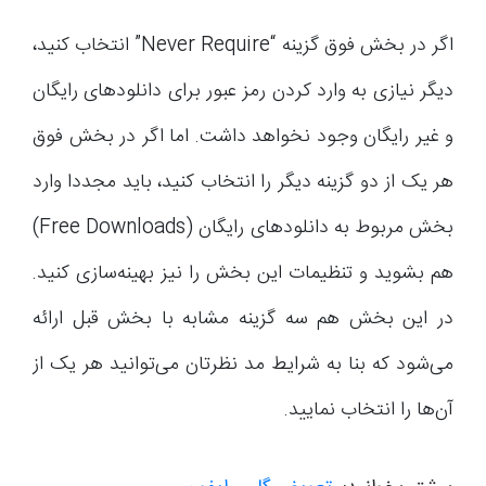
اگر در بخش فوق گزینه “Never Require” انتخاب کنید،
دیگر نیازی به وارد کردن رمز عبور برای دانلودهای رایگان
و غیر رایگان وجود نخواهد داشت. اما اگر در بخش فوق
هر یک از دو گزینه دیگر را انتخاب کنید، باید مجددا وارد
بخش مربوط به دانلودهای رایگان (Free Downloads)
هم بشوید و تنظیمات این بخش را نیز بهینه‌سازی کنید.
در این بخش هم سه گزینه مشابه با بخش قبل ارائه
می‌شود که بنا به شرایط مد نظرتان می‌توانید هر یک از
آن‌ها را انتخاب نمایید.