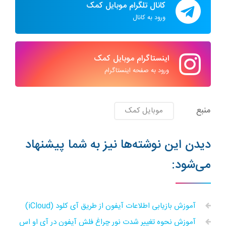
کانال تلگرام موبایل کمک
ورود به کانال
اینستاگرام موبایل کمک
ورود به صفحه اینستاگرام
منبع
موبایل کمک
دیدن این نوشته‌ها نیز به شما پیشنهاد
می‌شود:
آموزش بازیابی اطلاعات آیفون از طریق آی کلود (iCloud)
آموزش نحوه تغییر شدت نور چراغ فلش آیفون در آی او اس