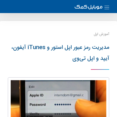
آموزش اپل
مدیریت رمز عبور اپل استور و iTunes آیفون‌،
آیپد و اپل تی‌وی