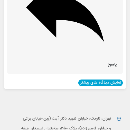
پاسخ
نمایش دیدگاه های بیشتر
تهران، نارمک، خیابان شهید دکتر آیت (بین خیابان براتی
و خیابان قاسم زاده)، پلاک ۳۵۰، ساختمان اسپیدار، طبقه