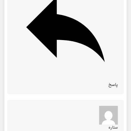
پاسخ
ستاره