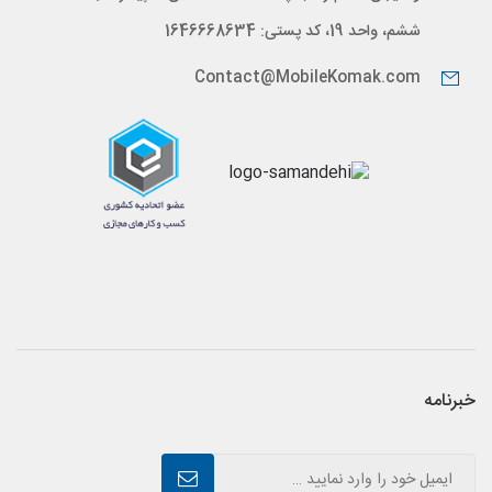
ششم، واحد 19، کد پستی: 1646668634
Contact@MobileKomak.com
خبرنامه