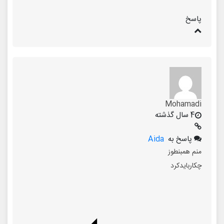
پاسخ
Mohamadi
4 سال گذشته
پاسخ به
Aida
منم همبنطوز
چکاربایدکرد