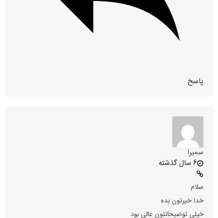
پاسخ
سمیرا
6 سال گذشته
سلام
خدا خیرتون بده
خیلی توضیحاتتون عالی بود