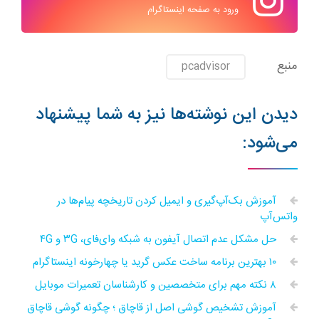
ورود به صفحه اینستاگرام
منبع
pcadvisor
دیدن این نوشته‌ها نیز به شما پیشنهاد
می‌شود:
آموزش بک‌آپ‌گیری و ایمیل کردن تاریخچه پیام‌ها در
واتس‌آپ
حل مشکل عدم اتصال آیفون به شبکه وای‌فای، ۳G و ۴G
۱۰ بهترین برنامه ساخت عکس گرید یا چهارخونه اینستاگرام
۸ نکته مهم برای متخصصین و کارشناسان تعمیرات موبایل
آموزش تشخیص گوشی اصل از قاچاق ؛ چگونه گوشی قاچاق