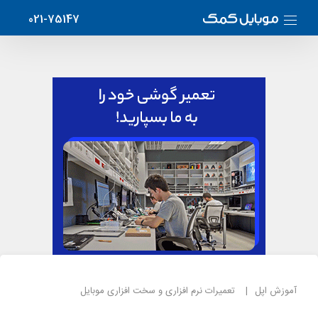
021-75147
آموزش اپل
تعمیرات نرم افزاری و سخت افزاری موبایل