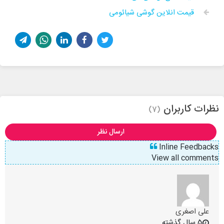
قیمت انلاین گوشی شیائومی
نظرات کاربران
(7)
ارسال نظر
Inline Feedbacks
View all comments
علی اصغری
5 سال گذشته