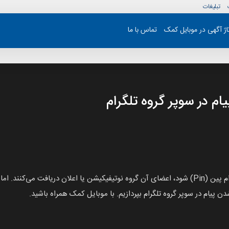
تبلیغات
تاژ آگهی در موبایل کمک
تماس با ما
م در سوپر گروه تلگرام
در حالت پیش فرض زمانی که یک پیام در سوپر گروه تلگرام پین (Pin) شود، اعضای آن گروه نوتیفیکیشن ی
 پیام در سوپر گروه تلگرام بپردازیم. با موبایل کمک همراه باشید.