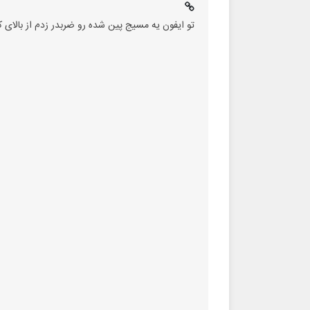
تو ایفون یه مسیج پین شده رو ضربدر زدم از بالای 