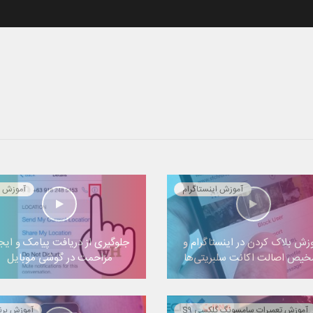
آموزش اینستاگرام
آموزش ا
زش بلاک کردن در اینستاگرام و
جلوگیری از دریافت پیامک و ایج
یص اصالت اکانت سلبریتی‌ها
مزاحمت در گوشی موبایل
آموزش تعمیرات سامسونگ گلکسی S9
آموزش برن