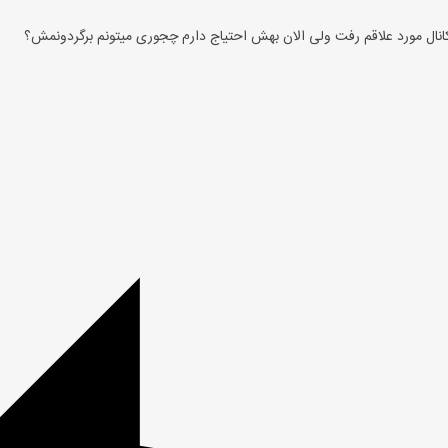
کانال مورد علاقم رفت ولی الان بهش احتیاج دارم چجوری میتونم برگردونمش؟