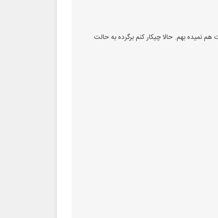
 شدم پاک شده و اجازه ادیت هم نمیده بهم. حالا چیکار کنم برگرده به حالت