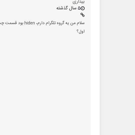
بیداری
5 سال گذشته
اول؟