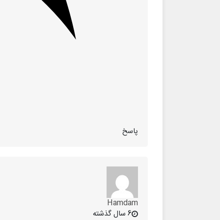
پاسخ
Hamdam
6 سال گذشته