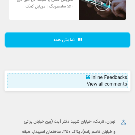
S10 سامسونگ | موبایل کمک
نمایش همه
Inline Feedbacks
View all comments
تهران، نارمک، خیابان شهید دکتر آیت (بین خیابان براتی
و خیابان قاسم زاده)، پلاک ۳۵۰، ساختمان اسپیدار، طبقه