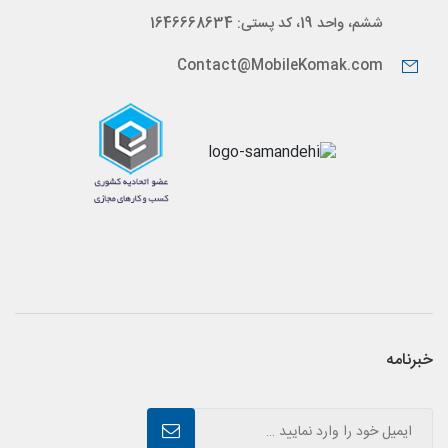
ششم، واحد 19، کد پستی: 1646668634
Contact@MobileKomak.com
خبرنامه