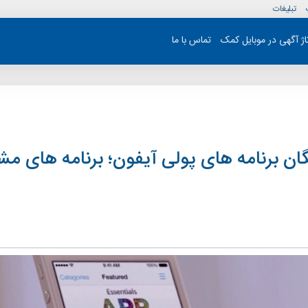
تبلیغات
تاژ آگهی در موبایل کمک
تماس با ما
گان برنامه های پولی آیفون؛ برنامه های مش