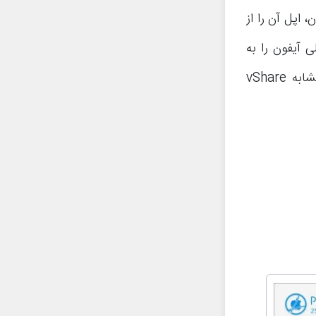
 اپل آن را از
 آیفون را به
صورت رایگان ارائه کرده است. بنابراین اگر به دنبال یک برنامه جایگزین و مشابه vShare