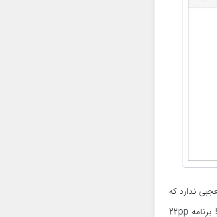
جبی ندارد که
بسیاری از برنامه هایی که در این مقاله معرفی می‌شوند، در اصل چینی باشند! برنامه 22pp