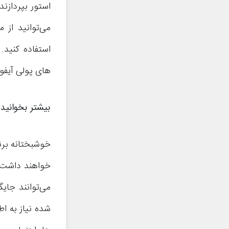
می‌توانید از مق
های پولی آیفون
بیشتر بخوانید
می‌توانند جای
شده نیاز به ا