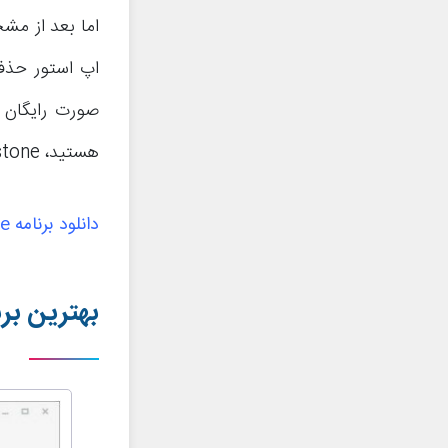
اما بعد از مشخ
اپ استور حذف 
هستید، Hipstone یکی از بهترین گزینه های پیش رویتان خواهد بود.
دانلود برنامه
ne
بهترین بر