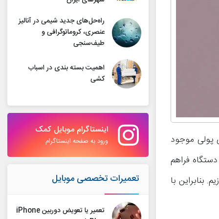
شهرهای ایران
راه‌حل‌های جدید شیمی در آنالیز
عنصری، کروماتوگرافی و
طیف‌سنجی
اهمیت بسته بندی در اسباب
کشی
اینستاگرام موبایل کمک
های پولی موجود
ورود به صفحه اینستاگرام
کردن دستگاه فراهم
تعمیرات تخصصی موبایل
تعمیر یا تعویض دوربین iPhone