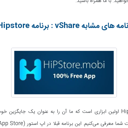
واهید. با ما همراه باشید.
نامه های مشابه
vShare
: برنامه
Hipstore
برنامه Hipstore اولین ابزاری است که ما آن را به عنوان یک جایگزین 