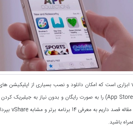
برنامه vShare ابزاری است که امکان دانلود و نصب بسیاری از اپلیکیشن 
در اپ استور (App Store) را به صورت رایگان و بدون نیاز به جیلبریک 
ه معرفی 14 برنامه برتر و مشابه vShare بپردازیم. بنابراین با
راه باشید.