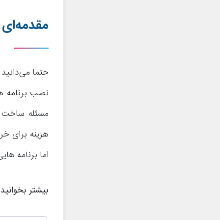
مقدمه‌ای د
حتما می‌دانید 
هزینه برای خر
اما برنامه هایی مثل vShare می‌توانند این
بیشتر بخوانید