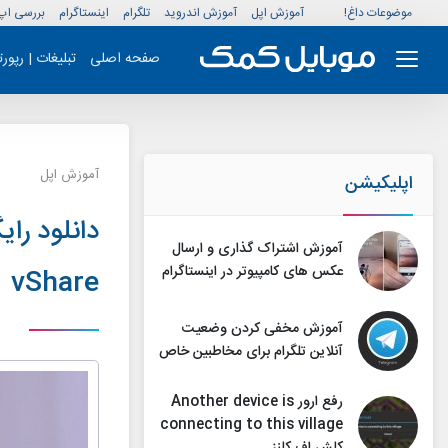
موضوعات داغ!
آموزش اپل
آموزش اندروید
تلگرام
اینستاگرام
بررسی اپ
صفحه اصلی
تبلیغات | رپور
آموزش اپل
اپلیکیشن
دانلود رای
آموزش اشتراک گذاری و ارسال
عکس های کامپیوتر در اینستاگرام
vShare
آموزش مخفی کردن وضعیت
آنلاین تلگرام برای مخاطبین خاص
رفع ارور Another device is
connecting to this village