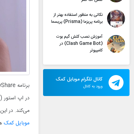
کلش اف کلنز
نکاتی به منظور استفاده بهتر از
برنامه پریزما (Prisma) پریسما
آموزش نصب کلش گیم بوت
(Clash Game Bot) در
کامپیوتر
کانال تلگرام موبایل کمک
ورود به کانال
می‌کند. در این مقاله قصد داریم ب
موبایل کمک
هم