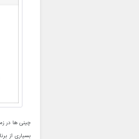
چینی ها در زم