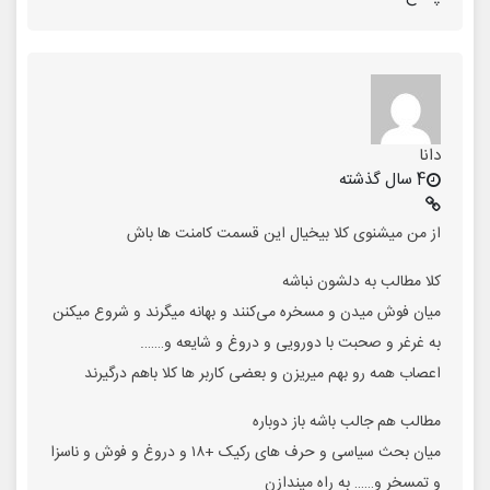
دانا
4 سال گذشته
از من میشنوی کلا بیخیال این قسمت کامنت ها باش
کلا مطالب به دلشون نباشه
میان فوش میدن و مسخره می‌کنند و بهانه میگرند و شروع میکنن
به غرغر و صحبت با دورویی و دروغ و شایعه و…….
اعصاب همه رو بهم میریزن و بعضی کاربر ها کلا باهم درگیرند
مطالب هم جالب باشه باز دوباره
میان بحث سیاسی و حرف های رکیک +۱۸ و دروغ و فوش و ناسزا
و تمسخر و…… به راه میندازن