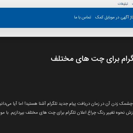
تبلیغات
تاژ آگهی در موبایل کمک
تماس با ما
لگرام برای چت های مختلف
 LED بهره‌مند باشد، حتما با چشمک زدن آن در زمان دریافت پیام جدید تلگرام آشنا هستید! اما 
موزش نحوه تغییر رنگ چراغ اعلان تلگرام برای چت های مختلف بپردازیم. با مو