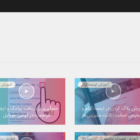
آموزش اینستاگرام
آموزش ا
زش بلاک کردن در اینستاگرام و
جلوگیری از دریافت پیامک و ایج
یص اصالت اکانت سلبریتی‌ها
مزاحمت در گوشی موبایل
آموزش تعمیرات سامسونگ گلکسی S9
آموزش برن