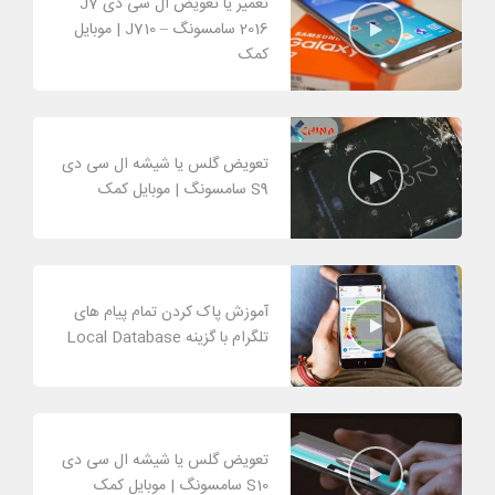
تعمیر یا تعویض ال سی دی J7
2016 سامسونگ – J710 | موبایل
کمک
تعویض گلس یا شیشه ال سی دی
S9 سامسونگ | موبایل کمک
آموزش پاک کردن تمام پیام های
تلگرام با گزینه Local Database
تعویض گلس یا شیشه ال سی دی
S10 سامسونگ | موبایل کمک