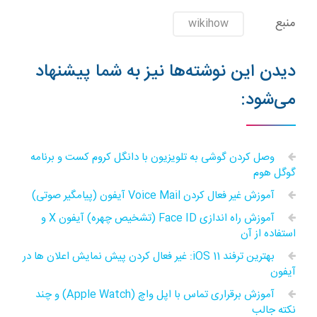
منبع
wikihow
دیدن این نوشته‌ها نیز به شما پیشنهاد
می‌شود:
وصل کردن گوشی به تلویزیون با دانگل کروم کست و برنامه
گوگل هوم
آموزش غیر فعال کردن Voice Mail آیفون (پیامگیر صوتی)
آموزش راه اندازی Face ID (تشخیص چهره) آیفون X و
استفاده از آن
بهترین ترفند iOS 11: غیر فعال کردن پیش نمایش اعلان ها در
آیفون
آموزش برقراری تماس با اپل واچ (Apple Watch) و چند
نکته جالب