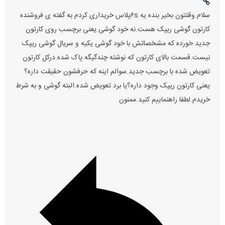
سلام.وقتتون بخیر بنده یه ۶sپلاس خریداری کردم به گفته ی فروشنده
کارتون گوشی ریپک هست.نه خود گوشی.یعنی برچسب روی کارتون
جدید خورده که مشخصاتش با خود گوشی یکیه و سریال گوشی ریپک
نیست.قسمت بالای کارتون که نوشته چندگیگه پاک شده.درکل کارتون
تعویض شده با برچسب جدید.سوالم اینه که حرفشون حقیقت داره؟
یعنی کارتون ریپک وجود داره؟یا برد تعویض شده.البته گوشی و به شرط
خریدم.لطفا راهنماییم کنید.ممنون