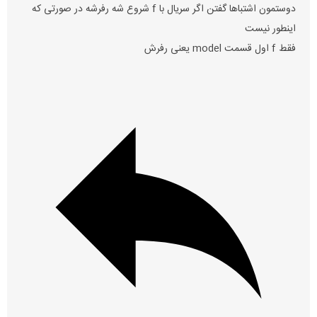
دوستمون اشتباها گفتن اگر سریال با f شروع شه رفرشه در صورتی که
اینطور نیست
فقط f اول قسمت model یعنی رفرش