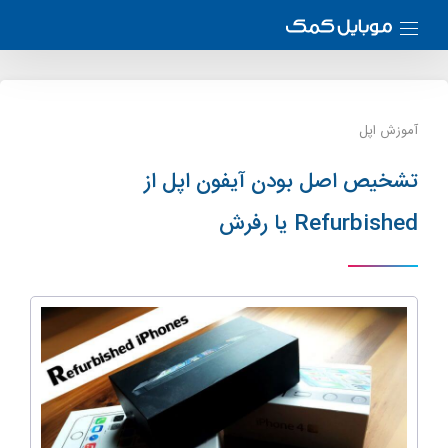
آموزش اپل
تشخیص اصل بودن آیفون اپل از
Refurbished یا رفرش