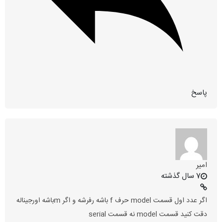
پاسخ
امیر
7 سال گذشته
اگر عدد اول قسمت model حرف f باشه رفرشه و اگر mباشه اورجیناله
دقت کنید قسمت model نه قسمت serial