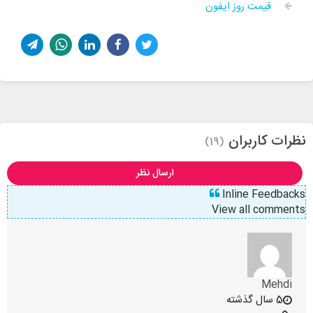
قيمت روز ايفون
نظرات کاربران
(19)
ارسال نظر
Inline Feedbacks
View all comments
Mehdi
5 سال گذشته