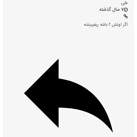
علی
7 سال گذشته
اگر اولش f باشه ریفربیشه