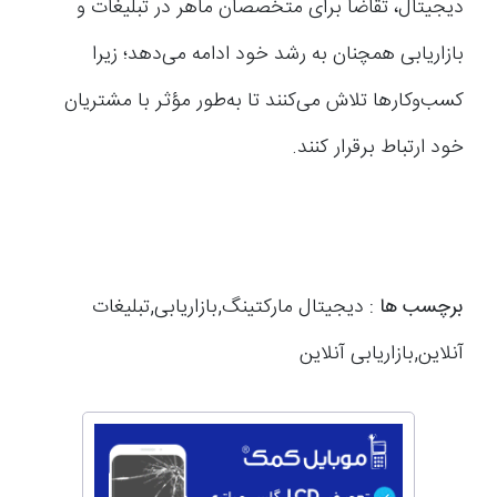
دیجیتال، تقاضا برای متخصصان ماهر در تبلیغات و
بازاریابی همچنان به رشد خود ادامه می‌دهد؛ زیرا
کسب‌وکارها تلاش می‌کنند تا به‌طور مؤثر با مشتریان
خود ارتباط برقرار کنند.
برچسب ها :
دیجیتال مارکتینگ,بازاریابی,تبلیغات
آنلاین,بازاریابی آنلاین