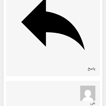
پاسخ
علی