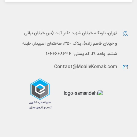
تهران، نارمک، خیابان شهید دکتر آیت (بین خیابان براتی
و خیابان قاسم زاده)، پلاک ۳۵۰، ساختمان اسپیدار، طبقه
ششم، واحد 19، کد پستی: 1646668634
Contact@MobileKomak.com