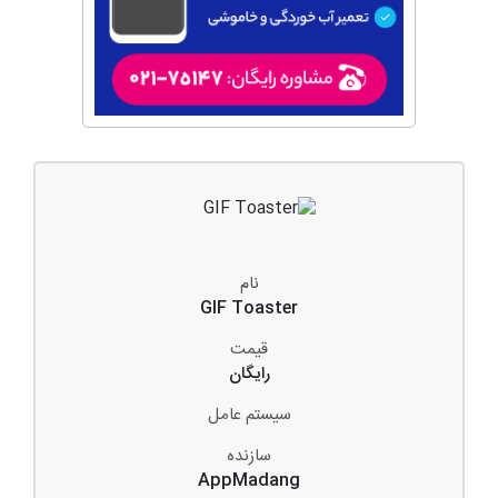
نام
GIF Toaster
قیمت
رایگان
سیستم عامل
سازنده
AppMadang