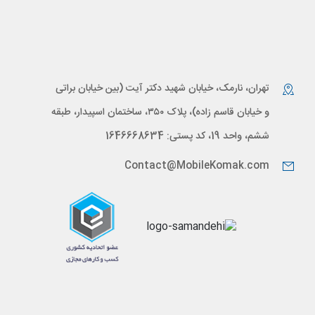
تهران، نارمک، خیابان شهید دکتر آیت (بین خیابان براتی
و خیابان قاسم زاده)، پلاک ۳۵۰، ساختمان اسپیدار، طبقه
ششم، واحد 19، کد پستی: 1646668634
Contact@MobileKomak.com