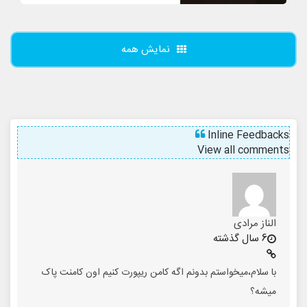
نمایش همه
Inline Feedbacks
View all comments
الناز مرادی
6 سال گذشته
با سلام،میخواستم بدونم اگه کامن ریپورت کنیم اون کامنت پاک
میشه؟