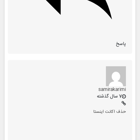
پاسخ
samirakarimi
7 سال گذشته
حذف اکانت اینستا