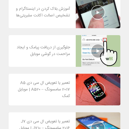
آموزش بلاک کردن در اینستاگرام و
تشخیص اصالت اکانت سلبریتی‌ها
جلوگیری از دریافت پیامک و ایجاد
مزاحمت در گوشی موبایل
تعمیر یا تعویض ال سی دی A5
2017 سامسونگ – A520 | موبایل
کمک
تعمیر یا تعویض ال سی دی J7
2016 سامسونگ – J710 | موبایل