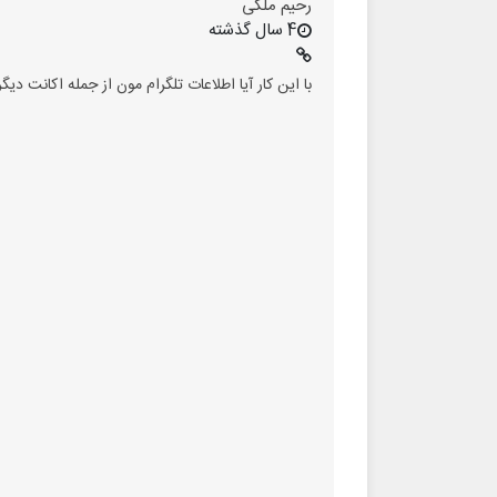
رحیم ملکی
4 سال گذشته
با این کار آیا اطلاعات تلگرام مون از جمله اکانت دی