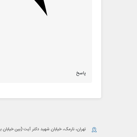
پاسخ
تهران، نارمک، خیابان شهید دکتر آیت (بین خیابان بر