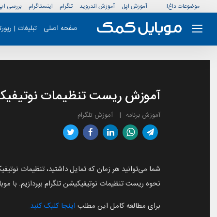
موضوعات داغ!
آموزش اپل
آموزش اندروید
تلگرام
اینستاگرام
بررسی اپ
صفحه اصلی
تبلیغات | رپور
آموزش ریست تنظیمات نوتیفیکی
آموزش برنامه
آموزش تلگرام
شما می‌توانید هر زمان که تمایل داشتید، تنظیمات نوتیفی
نحوه ریست تنظیمات نوتیفیکیشن تلگرام بپردازیم. با موب
برای مطالعه کامل این مطلب
اینجا کلیک کنید.