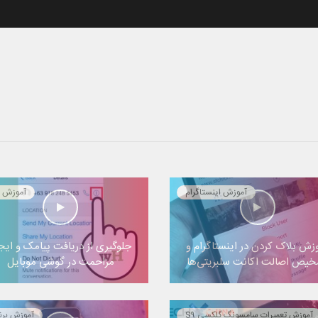
آموزش اینستاگرام
آموزش ا
زش بلاک کردن در اینستاگرام و
جلوگیری از دریافت پیامک و ایج
یص اصالت اکانت سلبریتی‌ها
مزاحمت در گوشی موبایل
آموزش تعمیرات سامسونگ گلکسی S9
آموزش برن