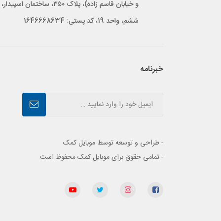
و خیابان قاسم زاده)، پلاک ۳۵۰، ساختمان اس
ششم، واحد 19، کد پستی: 1646668634
خبرنامه
- طراحی و توسعه توسط موبایل کمک
- تمامی حقوق برای موبایل کمک محفوظ است