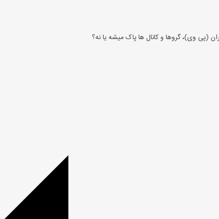
گران (پی وی)، گروها و کانال ها پاک میشه یا نه؟