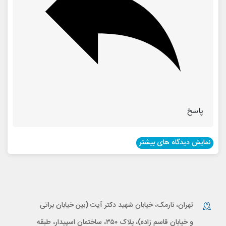
پاسخ
نمایش دیدگاه های بیشتر
تهران، نارمک، خیابان شهید دکتر آیت (بین خیابان براتی
و خیابان قاسم زاده)، پلاک ۳۵۰، ساختمان اسپیدار، طبقه