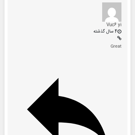
Vuc6 yi
4 سال گذشته
Great