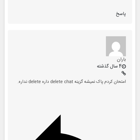
پاسخ
باران
4 سال گذشته
امتحان کردم پاک نمیشه گزینه delete chat داره delete نداره.