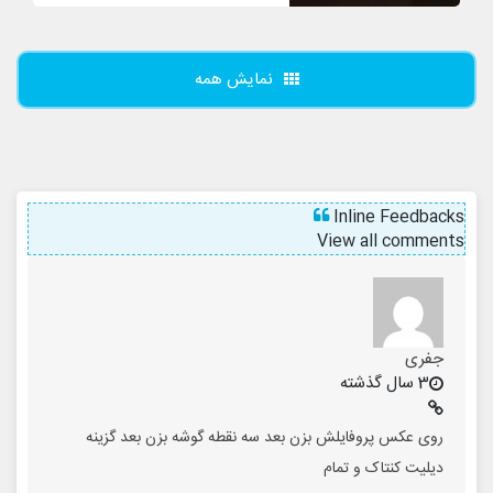
نمایش همه
Inline Feedbacks
View all comments
جفری
3 سال گذشته
روی عکس پروفایلش بزن بعد سه نقطه گوشه بزن بعد گزینه
دیلیت کنتاک و تمام