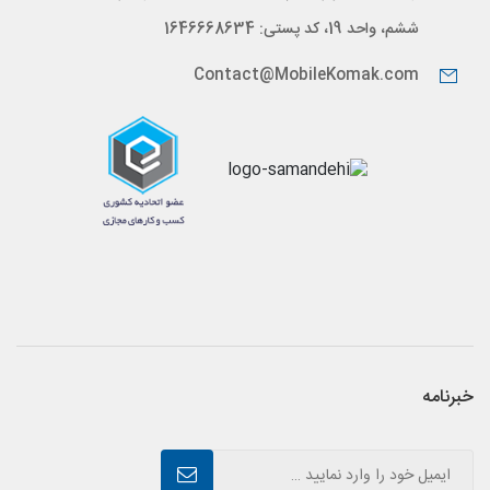
ششم، واحد 19، کد پستی: 1646668634
Contact@MobileKomak.com
خبرنامه