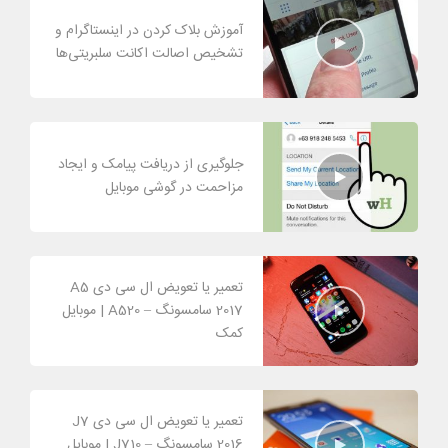
آموزش بلاک کردن در اینستاگرام و
تشخیص اصالت اکانت سلبریتی‌ها
جلوگیری از دریافت پیامک و ایجاد
مزاحمت در گوشی موبایل
تعمیر یا تعویض ال سی دی A5
2017 سامسونگ – A520 | موبایل
کمک
تعمیر یا تعویض ال سی دی J7
2016 سامسونگ – J710 | موبایل