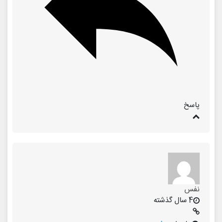
پاسخ
نفس
4 سال گذشته