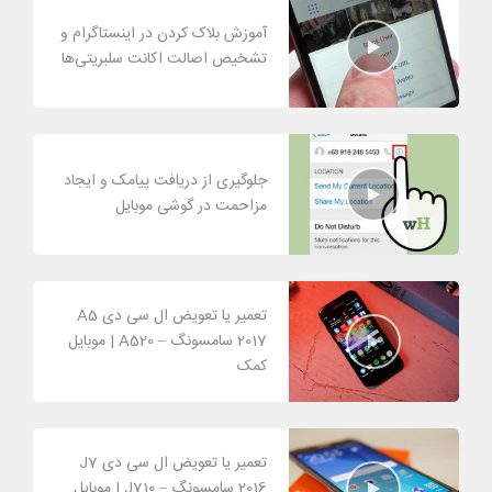
آموزش بلاک کردن در اینستاگرام و
تشخیص اصالت اکانت سلبریتی‌ها
جلوگیری از دریافت پیامک و ایجاد
مزاحمت در گوشی موبایل
تعمیر یا تعویض ال سی دی A5
2017 سامسونگ – A520 | موبایل
کمک
تعمیر یا تعویض ال سی دی J7
2016 سامسونگ – J710 | موبایل