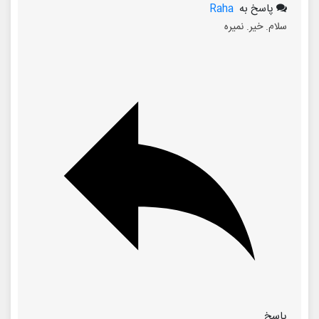
پاسخ به
Raha
سلام. خیر. نمیره
پاسخ