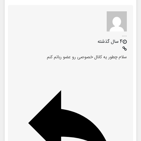
....
4 سال گذشته
سلام چطور یه کانال خصوصی رو عضو رباتم کنم