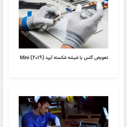
تعویض گلس یا شیشه شکسته آیپد (Mini (2019