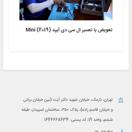
تعویض یا تعمیر ال سی دی آیپد (Mini (2019
تهران، نارمک، خیابان شهید دکتر آیت (بین خیابان براتی
و خیابان قاسم زاده)، پلاک ۳۵۰، ساختمان اسپیدار، طبقه
ششم، واحد 19، کد پستی: 1646668634