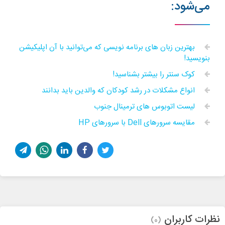
می‌شود:
بهترین زبان ‌های برنامه نویسی که می‌توانید با آن اپلیکیشن
بنویسید!
کوک سنتر را بیشتر بشناسید!
انواع مشکلات در رشد کودکان که والدین باید بدانند
لیست اتوبوس های ترمینال جنوب
مقایسه سرورهای Dell با سرورهای HP
نظرات کاربران
(0)