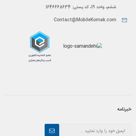
ششم، واحد 19، کد پستی: 1646668634
Contact@MobileKomak.com
خبرنامه