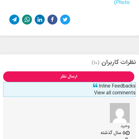
Photo)
نظرات کاربران
(10)
ارسال نظر
Inline Feedbacks
View all comments
وحید
5 سال گذشته