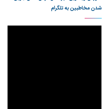
شدن مخاطبین به تلگرام