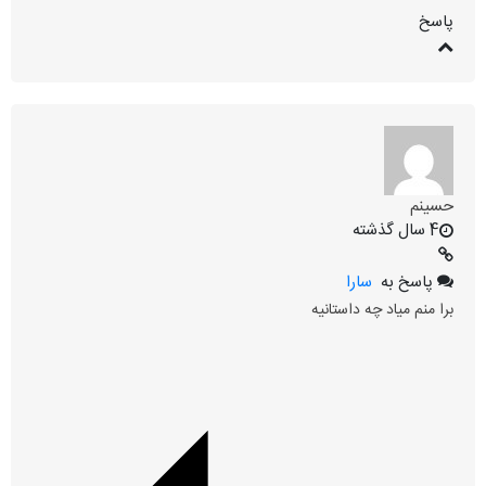
پاسخ
حسینم
4 سال گذشته
پاسخ به
سارا
برا منم میاد چه داستانیه