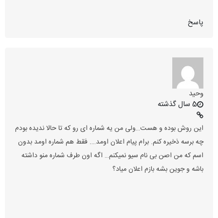
پاسخ
وحید
5 سال گذشته
این روش بوده و هست…ولی من یه شماره ای رو که تا حالا ندیده بودم
چه برسه ذخیره کنم. برام پیام اعلان اومد…. فقط هم شماره اومد بدون
اسم که من اصن بی نام سیو نمیکنم… اگه اون طرف شماره منو داشته
باشه و جوین بشه بازم اعلان میاد؟