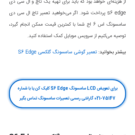
از هزینه‌ای خواهد بود که باید برای تهیه یک تاچ و ال سی دی
s6 edge پرداخت شود. اگر می‌خواهید تعمیر تاچ ال سی دی
سامسونگ اس 6 اج شما با کمترین قیمت ممکن انجام گیرد،
توصیه می‌کنیم از سرویس موبایل کمک استفاده کنید.
بیشتر بخوانید:
تعمیر گوشی سامسونگ گلکسی S6 Edge
برای تعویض LCD سامسونگ S6 Edge کلیک کن یا با شماره
75147-021 گارانتی رسمی تعمیرات سامسونگ تماس بگیر