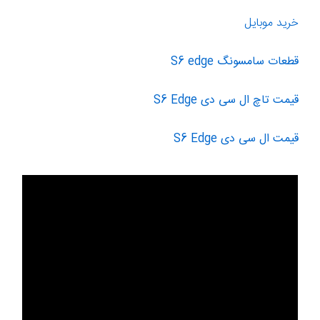
خرید موبایل
قطعات سامسونگ S6 edge
قیمت تاچ ال سی دی S6 Edge
قیمت ال سی دی S6 Edge