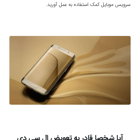
سرویس موبایل کمک استفاده به عمل آورید.
آیا شخصا قادر به تعویض ال سی دی