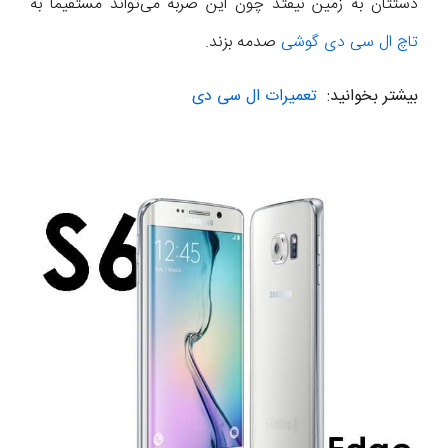
دستتان به زمین نیفتد چون این ضربه می‌تواند مستقیما به
تاچ ال سی دی گوشی
صدمه بزند.
بیشتر بخوانید:
تعمیرات ال سی دی