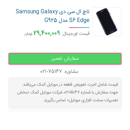
تاچ ال سی دی Samsung Galaxy
S6 Edge مدل G925
29,400,009
قیمت اورجینال:
تومان
سفارش تعمیر
مشاوره: 75147-021
قیمت شامل اجرت تعویض قطعه در موبایل کمک می‌باشد.
جهت سفارش با شماره ۰۲۱۷۵۱۴۷ شرکت موبایل کمک «بخش
تعمیرات سخت افزاری موبایل» تماس بگیرید.