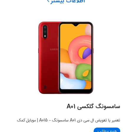
اطلاعات بیشتر
سامسونگ گلکسی A01
تعمیر یا تعویض ال سی دی A01 سامسونگ – A015 | موبایل کمک
همه مطالب