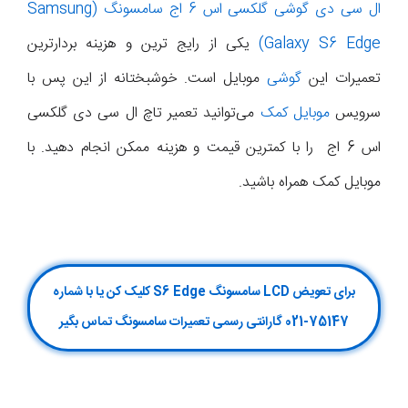
ال سی دی گوشی گلکسی اس 6 اج سامسونگ (Samsung
Galaxy S6 Edge)
یکی از رایج ترین و هزینه بردارترین
تعمیرات این
گوشی
موبایل است. خوشبختانه از این پس با
سرویس
موبایل کمک
می‌توانید تعمیر تاچ ال سی دی گلکسی
اس 6 اج را با کمترین قیمت و هزینه ممکن انجام دهید. با
موبایل کمک همراه باشید.
برای تعویض LCD سامسونگ S6 Edge کلیک کن یا با شماره
75147-021 گارانتی رسمی تعمیرات سامسونگ تماس بگیر