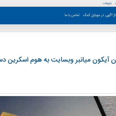
تبلیغات
تاژ آگهی در موبایل کمک
تماس با ما
ن آیکون میانبر وبسایت به هوم اسکرین دس