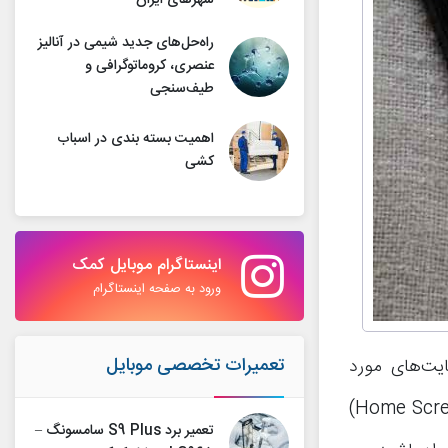
شهرهای ایران
راه‌حل‌های جدید شیمی در آنالیز
عنصری، کروماتوگرافی و
طیف‌سنجی
اهمیت بسته بندی در اسباب
کشی
اینستاگرام موبایل کمک
ورود به صفحه اینستاگرام
تعمیرات تخصصی موبایل
ایت‌های مورد
نظرتان آیکون میانبر بر روی صفحه اصلی دستگاه یا اصطلاحا هوم اسکرین (Home Screen)
تعمیر برد S9 Plus سامسونگ –