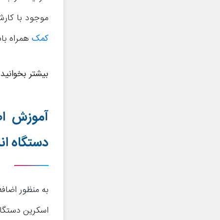
موجود با کارش
کمک
همراه باش
بیشتر بخوانید
آموزش اض
دستگاه ان
به منظور اضاف
اسکرین دستگاه