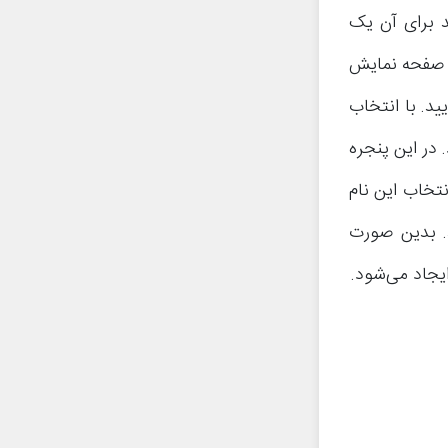
د برای آن یک
ت صفحه نمایش
Add to Home  را انتخاب نمایید. با انتخاب
در این پنجره
نتخاب این نام
 نظرتان گزینه Add را لمس کنید. بدین صورت
یجاد می‌شود.