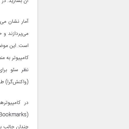
آن بسازید. در ا
آمار نشان می‌
می‌پردازند و 
است. این موضو
کامپیوتر به من
نظر سئو برا
(واکنش‌گرا) ط
در کامپیوتره
چندان جالب به 