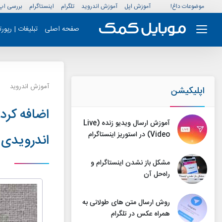
موضوعات داغ!
آموزش اپل
آموزش اندروید
تلگرام
اینستاگرام
بررسی اپ
صفحه اصلی
تبلیغات | رپور
آموزش اندروید
اپلیکیشن
اضافه کرد
آموزش ارسال ویدیو زنده (Live
Video) در استوریز اینستاگرام
اندرویدی
مشکل باز نشدن اینستاگرام و
راه‌حل آن
روش ارسال متن های طولانی به
همراه عکس در تلگرام