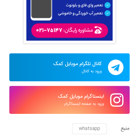
کانال تلگرام موبایل کمک
ورود به کانال
اینستاگرام موبایل کمک
ورود به صفحه اینستاگرام
منبع
whatsapp