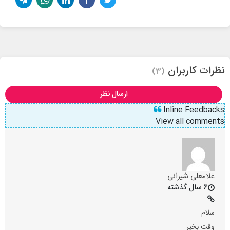
نظرات کاربران
(3)
ارسال نظر
Inline Feedbacks
View all comments
غلامعلی شیرانی
6 سال گذشته
سلام
وقت بخیر