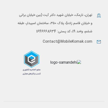
تهران، نارمک، خیابان شهید دکتر آیت (بین خیابان براتی
و خیابان قاسم زاده)، پلاک ۳۵۰، ساختمان اسپیدار، طبقه
ششم، واحد 19، کد پستی: 1646668634
Contact@MobileKomak.com