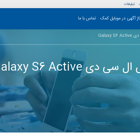
تبلیغات
تاژ آگهی در موبایل کمک
تماس با ما
Galaxy
Galaxy S6  سامسونگ