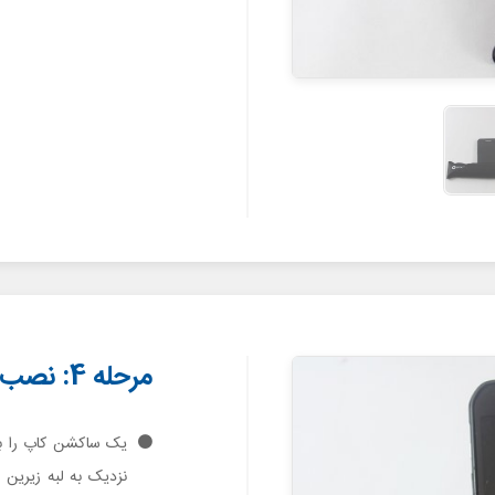
مرحله 4: نصب ساکشن کاپ
یک ساکشن کاپ را به
نزدیک به لبه زیرین 