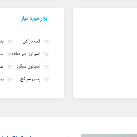
ابزار مورد نیاز
قاب باز کن
پن
اسپاتول سر صاف
سا
اسپاتول سرگرد
سشوار
پنس سر کج
پی