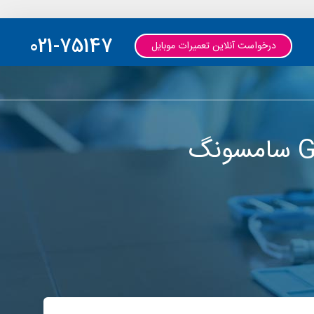
021-75147
درخواست آنلاین تعمیرات موبایل