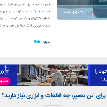
قادر به انجام این تعمیر نیستید، می‌تو
قیمت عالی
" مراجعه کرده و از سروی
زمان :
30 - 45 دقیقه
شماره 02175147 تماس گرفته یا با مراجعه به صفحه
سایت موبایل کمک سفارش خود را به ثب
منبع:
ifixit
برای این تعمیر، چه قطعات و ابزاری نیاز دارید؟