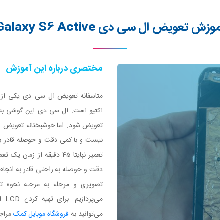
وزش تعویض ال سی دی Galaxy S6 Active
مختصری درباره این آموزش
اکتیو است. ال سی دی این گوشی بنا 
نیست و با کمی دقت و حوصله قادر به 
تعمیر نهایتا 45 دقیقه از زم
دقت و حوصله به راحتی قادر به انجام 
می‌
می‌توانید به
فروشگاه موبایل کمک
مراجع