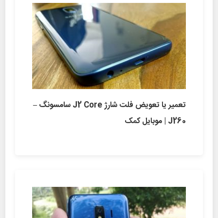
تعمیر یا تعویض فلت شارژ J2 Core سامسونگ –
J260 | موبایل کمک