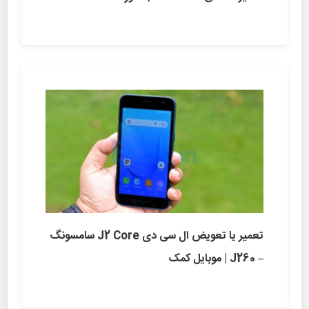
تعمیر یا تعویض ال سی دی J2 Core سامسونگ
– J260 | موبایل کمک