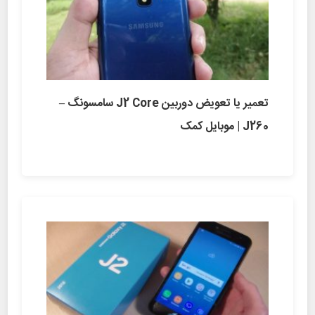
تعمیر یا تعویض دوربین J2 Core سامسونگ –
J260 | موبایل کمک