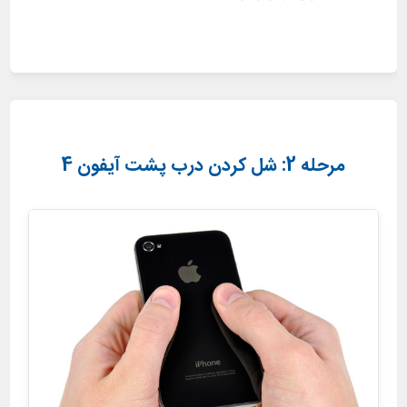
مرحله 2: شل کردن درب پشت آیفون 4