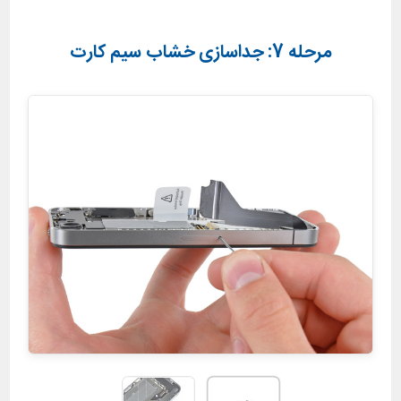
مرحله 7: جداسازی خشاب سیم کارت