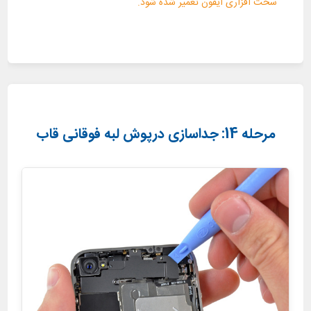
سخت افزاری آیفون تعمیر شده شود.
مرحله 14: جداسازی درپوش لبه فوقانی قاب