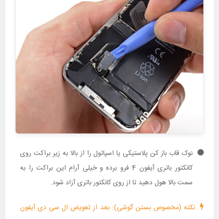
نوک قاب باز کن پلاستیکی یا اسپاتول را از بالا به زیر براکت روی
کانکتور باتری آیفون 4 فرو برده و خیلی آرام این براکت را به
سمت بالا هول دهید تا از روی کانکتور باتری آزاد شود.
نکته (مخصوص بستن گوشی): بعد از تعویض ال سی دی آیفون