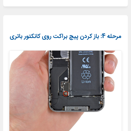
مرحله 4: باز کردن پیچ براکت روی کانکتور باتری