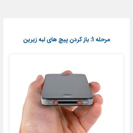
مرحله 1: باز کردن پیچ های لبه زیرین