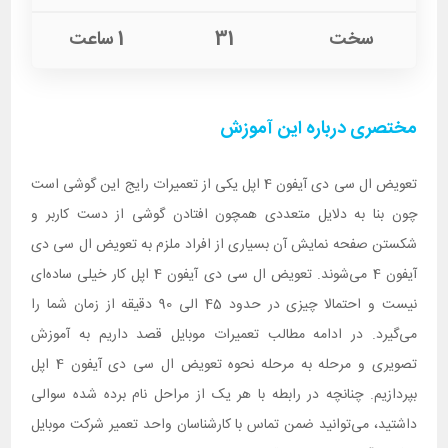
سخت
31
1 ساعت
مختصری درباره این آموزش
تعویض ال سی دی آیفون 4 اپل یکی از تعمیرات رایج این گوشی است
چون بنا به دلایل متعددی همچون افتادن گوشی از دست کاربر و
شکستن صفحه نمایش آن بسیاری از افراد ملزم به تعویض ال سی دی
آیفون 4 می‌شوند. تعویض ال سی دی آیفون 4 اپل کار خیلی ساده‌ای
نیست و احتمالا چیزی در حدود 45 الی 90 دقیقه از زمان شما را
می‌گیرد. در ادامه مطالب تعمیرات موبایل قصد داریم به آموزش
تصویری و مرحله به مرحله نحوه تعویض ال سی دی آیفون 4 اپل
بپردازیم. چنانچه در رابطه با هر یک از مراحل نام برده شده سوالی
داشتید، می‌توانید ضمن تماس با کارشناسان واحد تعمیر شرکت موبایل