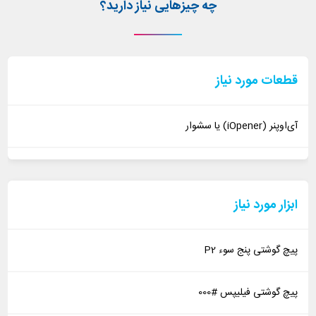
چه چیزهایی نیاز دارید؟
قطعات مورد نیاز
آی‌اوپنر (iOpener) یا سشوار
ابزار مورد نیاز
پیچ گوشتی پنج سوء P2
پیچ گوشتی فیلیپس #000