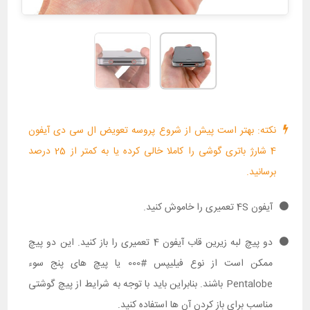
نکته: بهتر است پیش از شروع پروسه تعویض ال سی دی آیفون
4 شارژ باتری گوشی را کاملا خالی کرده یا به کمتر از 25 درصد
برسانید.
آیفون 4S تعمیری را خاموش کنید.
دو پیچ لبه زیرین قاب آیفون 4 تعمیری را باز کنید. این دو پیچ
ممکن است از نوع فیلیپس #000 یا پیچ های پنج سوء
Pentalobe باشند. بنابراین باید با توجه به شرایط از پیچ گوشتی
مناسب برای باز کردن آن ها استفاده کنید.