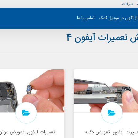
تبلیغات
تاژ آگهی در موبایل کمک
تماس با ما
 تعمیرات آیفون 4
میرات آیفون: تعویض دکمه
تعمیرات آیفون: تعویض موتور