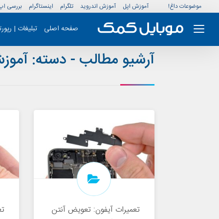
موضوعات داغ!
آموزش اپل
آموزش اندروید
تلگرام
اینستاگرام
بررسی اپ
صفحه اصلی
تبلیغات | رپور
آرشیو مطالب - دسته:
آموزش
تعمیرات آیفون: تعویض آنتن
تع