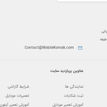
اتی
پیدار، طبقه
Contact@MobileKomak.com
عناوین پربازدید سایت
نمایندگی ها
شرایط گارانتی
ثبت شکایات
تعمیرات موبایل
آموزش تعمیر موبایل
آموزش تعمیر آیفون 