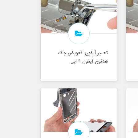
تعمیر آیفون: تعویض جک
هدفون آیفون ۴ اپل