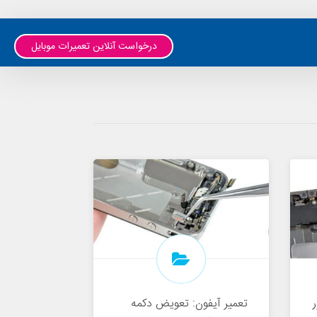
درخواست آنلاین تعمیرات موبایل
تعمیر آیفون: تعویض دکمه