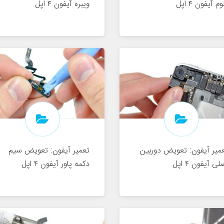
وم آیفون ۴ اپل
ویبره آیفون ۴ اپل
میر آیفون: تعویض دوربین
تعمیر آیفون: تعویض سیم
لی آیفون ۴ اپل
دکمه پاور آیفون ۴ اپل