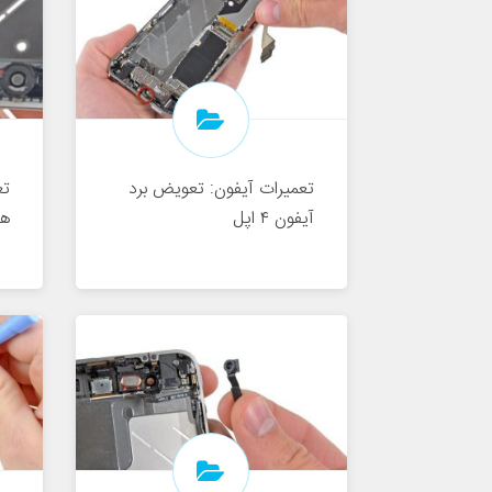
تعمیرات آیفون: تعویض برد
تع
آیفون ۴ اپل
هو