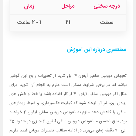
درجه سختی
مراحل
زمان
سخت
21
1 - 2 ساعت
مختصری درباره این آموزش
تعویض دوربین سلفی آیفون 4 اپل شاید از تعمیرات رایج این گوشی
نباشد اما در برخی شرایط ممکن است ملزم به انجام آن شوید. برای
مثال اگر دوربین سلفی آیفون 4 از کار افتاده باشد یا خط و خش های
زیادی روی لنز آن ایجاد شود که کیفیت عکسبرداری و ضبط ویدئوهای
سلفی را کاهش دهد ملزم به تعویض دوربین سلفی آیفون 4 خواهید
بود. طبق تخمین ما تعویض دوربین سلفی آیفون 4 چیزی در حدود 45
الی 90 دقیقه زمان می‌برد. در ادامه مطالب تعمیرات موبایل قصد داریم