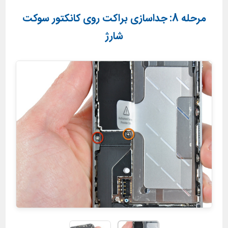
مرحله 8: جداسازی براکت روی کانکتور سوکت
شارژ