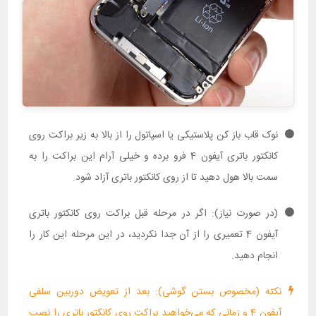
نوک قاب باز کن پلاستیکی یا اسپاتول را از بالا به زیر براکت روی
کانکتور باتری آیفون 4 فرو برده و خیلی آرام این براکت را به
سمت بالا هول دهید تا از روی کانکتور باتری آزاد شود.
(در صورت نیاز): اگر در مرحله قبل براکت روی کانکتور باتری
آیفون 4 تعمیری را از آن جدا نکردید، در این مرحله این کار را
انجام دهید.
نکته (مخصوص بستن گوشی): بعد از تعویض دوربین سلفی
آیفون 4 و زمانی که می‌خواهید براکت روی کانکتور باتری را نصب