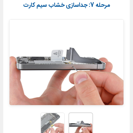
مرحله 7: جداسازی خشاب سیم کارت