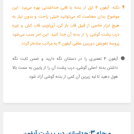
نکته: آیفون 4 اپل از بدنه یا قابی جداشدنی بهره می‌برد. این
موضوع بدان معناست که می‌توانید خیلی راحت و بدون نیاز به
هیچ ابزار خاصی از قبیل قاب باز کن، آی‌اوپنر، قاب کش و غیره
درب پشت گوشی را از بدنه آن جدا کنید. این امر سبب می‌شود
پروسه تعویض دوربین سلفی آیفون 4 به مراتب ساده‌تر گردد.
آیفون 4 تعمیری را در دستتان نگه دارید و ضمن ثابت نگه
داشتن بدنه اصلی گوشی، درب پشت آن را از پایین به سمت بالا
هول دهید تا لبه زیرین آن کمی از بدنه گوشی آزاد شود.
مرحله 3: جداسازی درب پشت آیفون