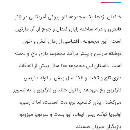
خاندان اژدها یک مجموعه تلویزیونی آمریکایی در ژانر
فانتزی و درام ساخته رایان کندال و جرج آر. آر. مارتین
است . این مجموعه ، اقتباسی از رمان آتش و خون
نوشته مارتین و پیش‌درآمد مجموعه بازی تاج ‌و تخت
است. داستان این مجموعه ۲۰۰ سال پیش از اتفاقات
بازی تاج ‌و تخت و ۱۷۲ سال پیش از تولد دنریس
تارگرین رخ می‌دهد و افول خاندان تارگرین را به تصویر
می‌کشد . پدی کانسیداین، مت اسمیت، اما دآرسی،
اولیویا کوک، ریس ایفانز، ایو بست و سونویا میزونو
بازیگران سریال هستند .