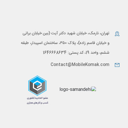
تهران، نارمک، خیابان شهید دکتر آیت (بین خیابان براتی
و خیابان قاسم زاده)، پلاک ۳۵۰، ساختمان اسپیدار، طبقه
ششم، واحد 19، کد پستی: 1646668634
Contact@MobileKomak.com