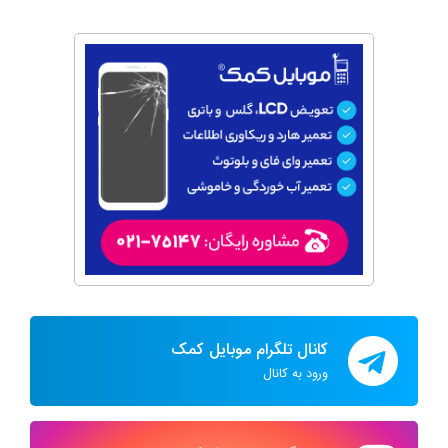
کانال تلگرام موبایل کمک
ورود به کانال