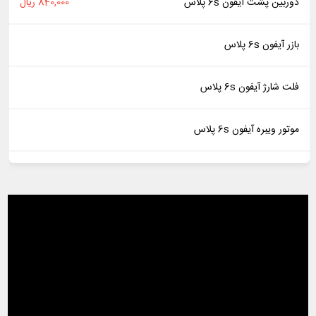
دوربین پشت آیفون 6s پلاس
840,000 ریال
بازر آیفون 6s پلاس
فلت شارژ آیفون 6s پلاس
موتور ویبره آیفون 6s پلاس