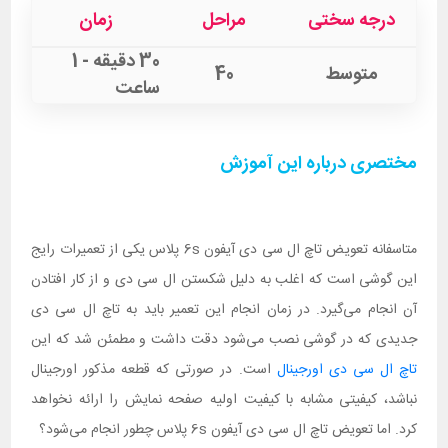
درجه سختی
مراحل
زمان
30 دقیقه - 1
متوسط
40
ساعت
مختصری درباره این آموزش
متاسفانه تعویض تاچ ال سی دی آیفون 6s پلاس یکی از تعمیرات رایج
این گوشی است که اغلب به دلیل شکستن ال سی دی و از کار افتادن
آن انجام می‌گیرد. در زمان انجام این تعمیر باید به تاچ ال سی دی
جدیدی که در گوشی نصب می‌شود دقت داشت و مطمئن شد که این
تاچ ال سی دی اورجینال
است. در صورتی که قطعه مذکور اورجینال
نباشد، کیفیتی مشابه با کیفیت اولیه صفحه نمایش را ارائه نخواهد
کرد. اما تعویض تاچ ال سی دی آیفون 6s پلاس چطور انجام می‌شود؟