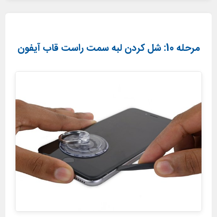
مرحله 10: شل کردن لبه سمت راست قاب آیفون