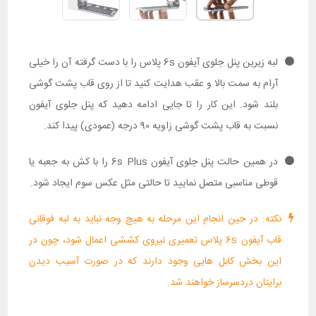
لبه زیرین پنل جلوی آیفون 6s پلاس را با دست گرفته آن را خیلی
آرام به سمت بالا و عقب هدایت کنید تا از روی قاب پشت گوشی
بلند شود. این کار را تا جایی ادامه دهید که پنل جلوی آیفون
نسبت به قاب پشت گوشی زاویه 90 درجه (عمودی) پیدا کند.
در همین حالت پنل جلوی آیفون 6s Plus را با کش به جعبه یا
قوطی مناسبی متصل نمایید تا حالتی مثل عکس سوم ایجاد شود.
نکته: در حین انجام این مرحله به هیچ وجه نباید به لبه فوقانی
قاب آیفون 6s پلاس تعمیری نیروی کششی اعمال شود، چون در
این بخش کابل هایی وجود دارند که در صورت آسیب دیدن
برایتان دردسرساز خواهند شد.