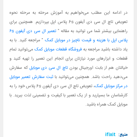
در ادامه این مطلب می‌خواهیم به آموزش مرحله به مرحله نحوه
تعویض تاچ ال سی دی آیفون 6s پلاس اپل بپردازیم. همچنین برای
راهنمایی بیشتر شما می توانید به مقاله "
تعمیر ال سی دی آیفون ۶s
پلاس اپل با هزینه و قیمت ناچیز در موبایل کمک
" مراجعه کنید. با به
یاد داشته باشید مراجعه به
فروشگاه قطعات موبایل کمک
می‌توانید تمام
قطعات و ابزارهای مورد نیازتان برای انجام این تعمیر را تهیه کنید و
خیالتان هم از بابت اورجینال بودن
تاچ ال سی دی موبایل
که سفارش
می‌دهید راحت باشد. همچنین می‌توانید با
ثبت سفارش تعمیر موبایل
در مرکز موبایل کمک
، تعویض تاچ ال سی دی آیفون 6s پلاس خود را به
کارشناسان ما بسپارید و از یک تعمیر با کیفیت و تضمینی لذت ببرید. با
موبایل کمک همراه باشید.
منبع:
ifixit