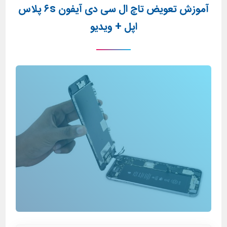
آموزش تعویض تاچ ال سی دی آیفون ۶s پلاس
اپل + ویدیو