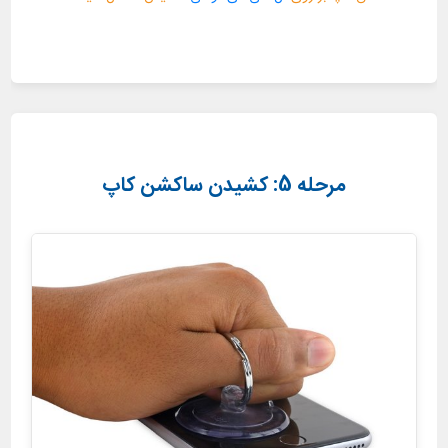
مرحله 5: کشیدن ساکشن کاپ