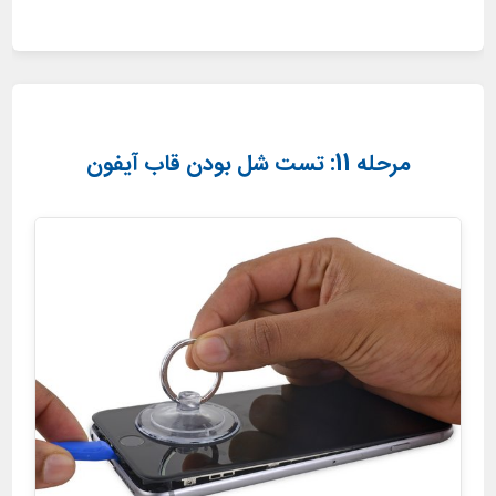
مرحله 11: تست شل بودن قاب آیفون