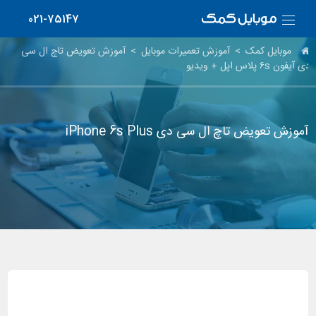
021-75147
موبایل کمک
>
آموزش تعمیرات موبایل
>
آموزش تعویض تاچ ال سی
دی آیفون ۶s پلاس اپل + ویدیو
آموزش تعویض تاچ ال سی دی iPhone 6s Plus