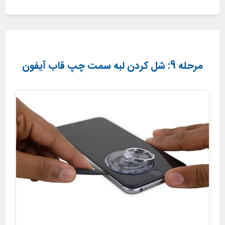
مرحله 9: شل کردن لبه سمت چپ قاب آیفون