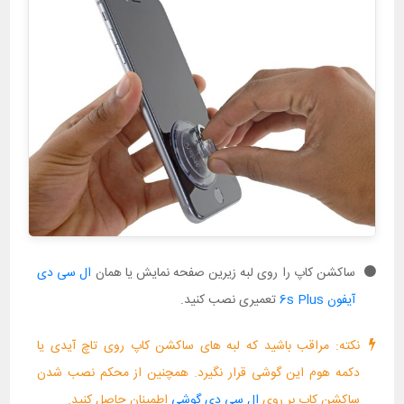
ساکشن کاپ را روی لبه زیرین صفحه نمایش یا همان
ال سی دی
آیفون 6s Plus
تعمیری نصب کنید.
نکته: مراقب باشید که لبه های ساکشن کاپ روی تاچ آیدی یا
دکمه هوم این گوشی قرار نگیرد. همچنین از محکم نصب شدن
ساکشن کاپ بر روی
ال سی دی گوشی
اطمینان حاصل کنید.