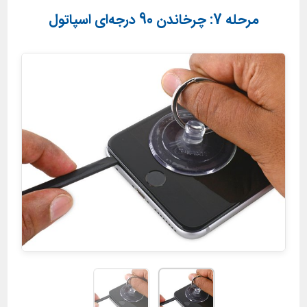
مرحله 7: چرخاندن 90 درجه‌ای اسپاتول