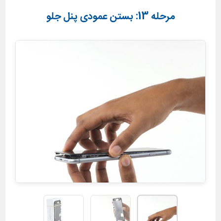
مرحله 13: بستن عمودی پنل جلو